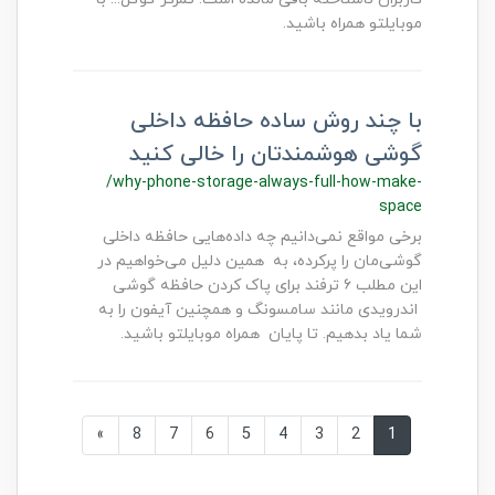
موبایلتو همراه باشید.
با چند روش ساده حافظه داخلی
گوشی هوشمندتان را خالی کنید
/why-phone-storage-always-full-how-make-
space
برخی مواقع نمی‌دانیم چه داده‌هایی حافظه داخلی
گوشی‌مان را پرکرده، به همین دلیل می‌خواهیم در
این مطلب ۶ ترفند برای پاک کردن حافظه گوشی
اندرویدی مانند سامسونگ و همچنین آیفون را به
شما یاد بدهیم. تا پایان همراه موبایلتو باشید.
»
8
7
6
5
4
3
2
1