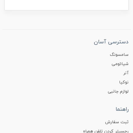
دسترسی آسان
سامسونگ
شیائومی
آنر
نوکیا
لوازم جانبی
راهنما
ثبت سفارش
رجسیتر کردن تلفن همراه