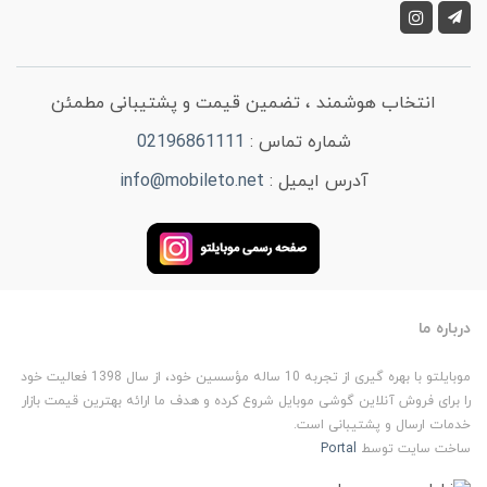
انتخاب هوشمند ، تضمین قیمت و پشتیبانی مطمئن
شماره تماس :
02196861111
آدرس ایمیل :
info@mobileto.net
درباره ما
موبایلتو با بهره گیری از تجربه 10 ساله مؤسسین خود، از سال 1398 فعالیت خود
را برای فروش آنلاین گوشی موبایل شروع کرده و هدف ما ارائه بهترین قیمت بازار
خدمات ارسال و پشتیبانی است.
ساخت سایت توسط
Portal