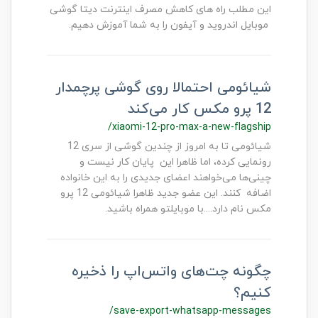
این مطلب راه های کاهش مصرف اینترنت دیتا گوشی
موبایل اندروید و آیفون را به شما آموزش دهیم.
شیائومی احتمالا روی گوشی پرچمدار
12 پرو مکس کار می‌کند
/xiaomi-12-pro-max-a-new-flagship
شیائومی تا به امروز از چندین گوشی از سری 12
رونمایی کرده، اما ظاهرا این پایان کار نیست و
چینی‌ها می‌خواهند اعضای جدیدی را به این خانواده
اضافه کنند. این عضو جدید ظاهرا شیائومی 12 پرو
مکس نام دارد....با موبایلتو همراه باشید.
چگونه چت‌های واتس‌اپ را ذخیره
کنیم؟
/save-export-whatsapp-messages