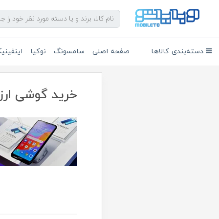
دسته‌بندی کالاها
صفحه اصلی
سامسونگ
نوکیا
اینفین
خرید گوشی ارز