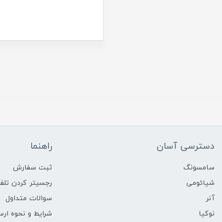
دسترسی آسان
راهنما
سامسونگ
ثبت سفارش
شیائومی
رجسیتر کردن تلفن
آنر
سوالات متداول
نوکیا
شرایط و نحوه ارس