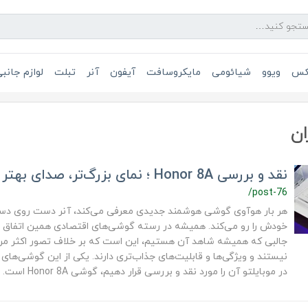
یکس
ویوو
شیائومی
مایکروسافت
آیفون
آنر
تبلت
لوازم جانب
ان
نقد و بررسی Honor 8A ؛ نمای بزرگ‌تر، صدای بهتر
/post-76
هر بار هوآوی گوشی هوشمند جدیدی معرفی می‌کند، آنر دست روی دست 
خودش را رو می‌کند. همیشه در رسته گوشی‌های اقتصادی همین اتفاق اف
جالبی که همیشه شاهد آن هستیم، این است که بر خلاف تصور اکثر مردم
نیستند و ویژگی‌ها و قابلیت‌های جذاب‌تری دارند. یکی از این گوشی‌های
در موبایلتو آن را مورد نقد و بررسی قرار دهیم، گوشی Honor 8A است.