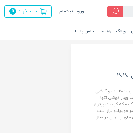
سبد خرید
ورود
ثبت‌نام
0
ی
وبلاگ
راهنما
تماس با ما
۲
خوب یا بد، ایسوس خط تولید گوشی‌های هوشمند خود را در سال ۲۰۲۰ به دو گوشی
، چهار گوشی تنها
رده که کیفیت برتر از
موبایلتو قرار است
ی های ایسوس در سال