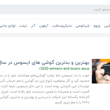
یکس
ویوو
شیائومی
مایکروسافت
آیفون
آنر
تبلت
لوازم جانب
بهترین و بدترین گوشی های ایسوس در سال ۰۲۰
/2020-winners-and-losers-asus
محدود کرد و اگر بخواهید تنوع این دو گوشی را هم حساب کنید
تولیدات این کمپانی بوده است. با این حال ایسوس بارها ثابت ک
کمیت است و همیشه با همین سیاست جلو رفته است. امروز در 
کارنامه یکساله این شرکت را بررسی و بهترین و بدترین گوش
۲۰۲۰ را با هم مرور کنیم.