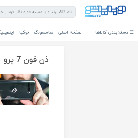
دسته‌بندی کالاها
صفحه اصلی
سامسونگ
نوکیا
اینفین
ذن فون 7 پرو