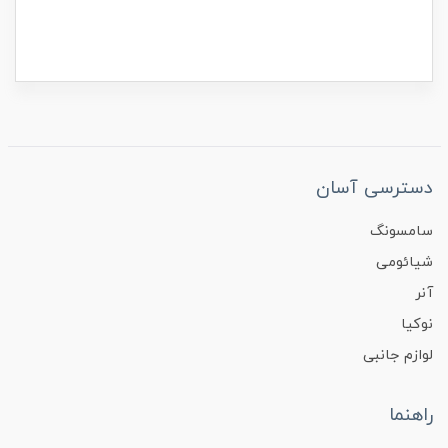
دسترسی آسان
سامسونگ
شیائومی
آنر
نوکیا
لوازم جانبی
راهنما