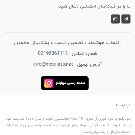
ما را در شبکه‌های اجتماعی دنبال کنید:
انتخاب هوشمند ، تضمین قیمت و پشتیبانی مطمئن
شماره تماس :
02196861111
آدرس ایمیل :
info@mobileto.net
درباره ما
موبایلتو با بهره گیری از تجربه 10 ساله مؤسسین خود، از سال 1398 فعالیت خود
را برای فروش آنلاین گوشی موبایل شروع کرده و هدف ما ارائه بهترین قیمت بازار
خدمات ارسال و پشتیبانی است.