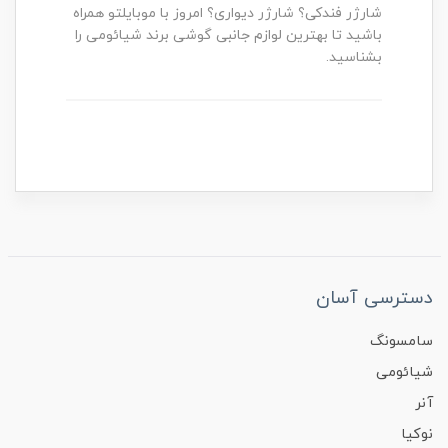
شارژر فندکی؟ شارژر دیواری؟ امروز با موبایلتو همراه
باشید تا بهترین لوازم جانبی گوشی برند شیائومی را
بشناسید.
دسترسی آسان
سامسونگ
شیائومی
آنر
نوکیا