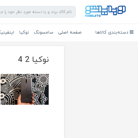
دسته‌بندی کالاها
صفحه اصلی
سامسونگ
نوکیا
اینفین
نوکیا 2 4