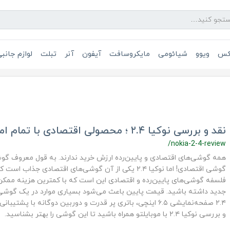
یکس
ویوو
شیائومی
مایکروسافت
آیفون
آنر
تبلت
لوازم جانب
نقد و بررسی نوکیا ۲.۴ ؛ محصولی اقتصادی با تمام امکانات
/nokia-2-4-review
همه گوشی‌های اقتصادی و پایین‌رده ارزش خرید ندارند. به قول معروف گوش
گوشی اقتصادی! اما نوکیا ۲.۴ یکی از آن گوشی‌های اقتصادی جذا
فلسفه گوشی‌های پایین‌رده و اقتصادی این است که با کمترین هزینه مم
جدید داشته باشید. قیمت پایین باعث می‌شود بسیاری موارد در یک گوشی ق
۲.۴ صفحه‌نمایشی ۶.۵ اینچی، باتری پر قدرت و دوربین دوگانه با پشت
و بررسی نوکیا ۲.۴ با موبایلتو همراه باشید تا این گوشی را بهتر بشناسید.