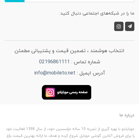
ما را در شبکه‌های اجتماعی دنبال کنید:
انتخاب هوشمند ، تضمین قیمت و پشتیبانی مطمئن
شماره تماس :
02196861111
آدرس ایمیل :
info@mobileto.net
درباره ما
موبایلتو با بهره گیری از تجربه 10 ساله مؤسسین خود، از سال 1398 فعالیت خود
را برای فروش آنلاین گوشی موبایل شروع کرده و هدف ما ارائه بهترین قیمت بازار