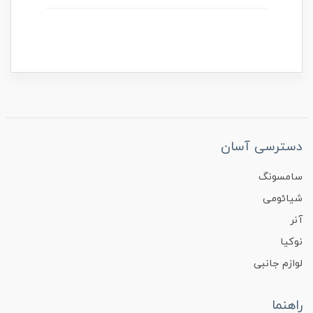
دسترسی آسان
سامسونگ
شیائومی
آنر
نوکیا
لوازم جانبی
راهنما