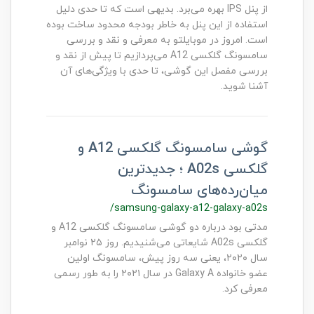
از پنل IPS بهره می‌برد. بدیهی است که تا حدی دلیل
استفاده از این پنل به خاطر بودجه محدود ساخت بوده
است. امروز در موبایلتو به معرفی و نقد و بررسی
سامسونگ گلکسی A12 می‌پردازیم تا پیش از نقد و
بررسی مفصل این گوشی، تا حدی با ویژگی‌های آن
آشنا شوید.
گوشی سامسونگ گلکسی A12 و
گلکسی A02s ؛ جدیدترین
میان‌رده‌های سامسونگ
/samsung-galaxy-a12-galaxy-a02s
مدتی بود درباره دو گوشی سامسونگ گلکسی A12 و
گلکسی A02s شایعاتی می‌شنیدیم. روز ۲۵ نوامبر
سال ۲۰۲۰، یعنی سه روز پیش، سامسونگ اولین
عضو خانواده Galaxy A در سال ۲۰۲۱ را به طور رسمی
معرفی کرد.