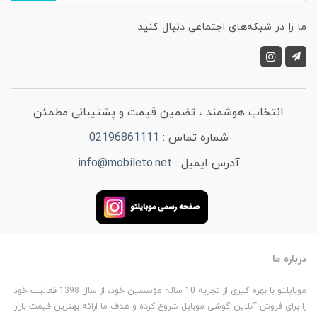
ما را در شبکه‌های اجتماعی دنبال کنید:
انتخاب هوشمند ، تضمین قیمت و پشتیبانی مطمئن
شماره تماس :
02196861111
آدرس ایمیل :
info@mobileto.net
درباره ما
موبایلتو با بهره گیری از تجربه 10 ساله مؤسسین خود، از سال 1398 فعالیت خود
را برای فروش آنلاین گوشی موبایل شروع کرده و هدف ما ارائه بهترین قیمت بازار