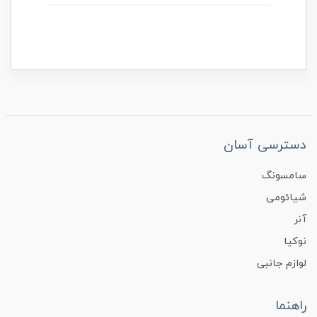
دسترسی آسان
سامسونگ
شیائومی
آنر
نوکیا
لوازم جانبی
راهنما