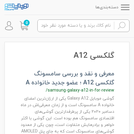
دسته‌بندی‌ها
0
گلکسی A12
معرفی و نقد و بررسی سامسونگ
گلکسی A12 ؛ عضو جدید خانواده A
/samsung-galaxy-a12-in-for-review
گوشی موبایل Galaxy A12 یکی از ارزان‌ترین اعضای
خانواده A سامسونگ است و از زمان معرفی‌اش در ماه
دسامبر ۲۰۲۰ یکی از پرطرفدارترین گوشی‌های
اقتصادی سامسونگ هم بوده است. این گوشی با اکثر
خواهر و برادر‌هایش متفاوت است، چون یکی از معدود
گوشی‌های سامسونگ است که به جای پنل AMOLED