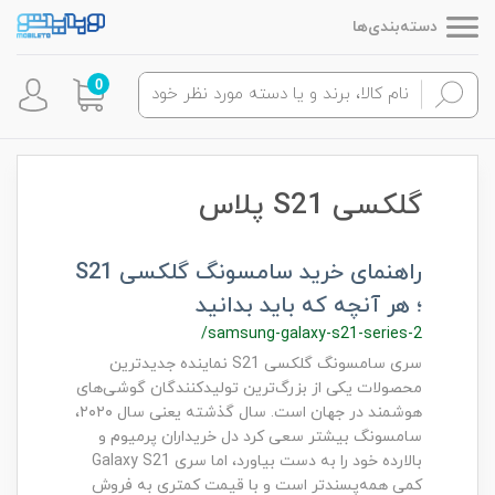
دسته‌بندی‌ها
0
گلکسی S21 پلاس
راهنمای خرید سامسونگ گلکسی S21
؛ هر آنچه که باید بدانید
/samsung-galaxy-s21-series-2
سری سامسونگ گلکسی S21 نماینده جدیدترین
محصولات یکی از بزرگ‌ترین تولیدکنندگان گوشی‌های
هوشمند در جهان است. سال گذشته یعنی سال ۲۰۲۰،
سامسونگ بیشتر سعی کرد دل خریداران پرمیوم و
بالارده خود را به دست بیاورد، اما سری Galaxy S21
کمی همه‌پسندتر است و با قیمت کمتری به فروش