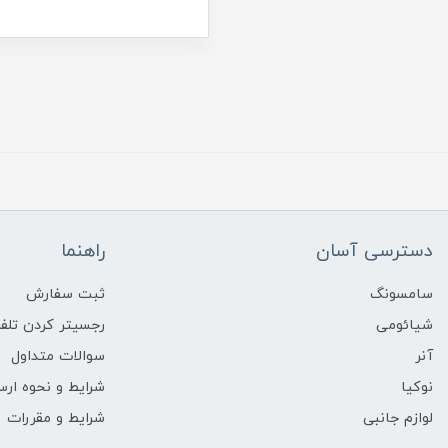
دسترسی آسان
راهنما
سامسونگ
ثبت سفارش
شیائومی
رجسیتر کردن تلفن
آنر
سوالات متداول
نوکیا
شرایط و نحوه ارس
لوازم جانبی
شرایط و مقررات