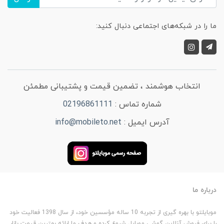
ما را در شبکه‌های اجتماعی دنبال کنید:
انتخاب هوشمند ، تضمین قیمت و پشتیبانی مطمئن
شماره تماس :
02196861111
آدرس ایمیل :
info@mobileto.net
درباره ما
موبایلتو با بهره گیری از تجربه 10 ساله مؤسسین خود، از سال 1398 فعالیت خود
را برای فروش آنلاین گوشی موبایل شروع کرده و هدف ما ارائه بهترین قیمت بازار