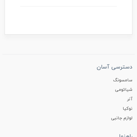
دسترسی آسان
سامسونگ
شیائومی
آنر
نوکیا
لوازم جانبی
راهنما