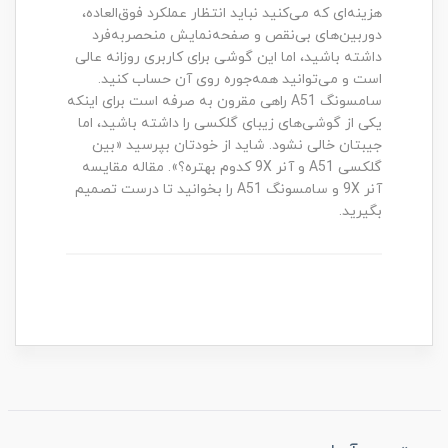
هزینه‌ای که می‌کنید نباید انتظار عملکرد فوق‌العاده،
دوربین‌های بی‌نقص و صفحه‌نمایش منحصربه‌فرد
داشته باشید، اما این گوشی برای کاربری روزانه عالی
است و می‌توانید همه‌جوره روی آن حساب کنید.
سامسونگ A51 راهی مقرون به صرفه است برای اینکه
یکی از گوشی‌های زیبای گلکسی را داشته باشید، اما
جیبتان خالی نشود. شاید از خودتان بپرسید «بین
گلکسی A51 و آنر 9X کدوم بهتره؟». مقاله مقایسه
آنر 9X و سامسونگ A51 را بخوانید تا درست تصمیم
بگیرید.