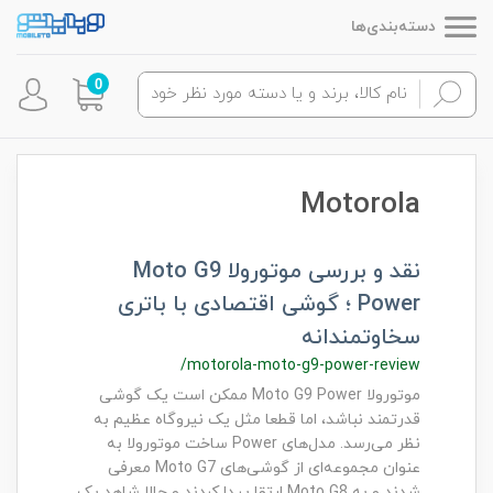
دسته‌بندی‌ها
0
Motorola
نقد و بررسی موتورولا Moto G9
Power ؛ گوشی اقتصادی با باتری
سخاوتمندانه
/motorola-moto-g9-power-review
موتورولا Moto G9 Power ممکن است یک گوشی
قدرتمند نباشد، اما قطعا مثل یک نیروگاه عظیم به
نظر می‌رسد. مدل‌های Power ساخت موتورولا به
عنوان مجموعه‌ای از گوشی‌های Moto G7 معرفی
شدند و به Moto G8 ارتقا پیدا کردند و حالا شاهد یک