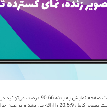
به لطف نمایشگر ویدیویی 6.82 اینچی و نسبت
نهایت لذت ببرید. صفحه نمایش باریک نسبت تصویر کامل 