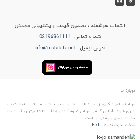
انتخاب هوشمند ، تضمین قیمت و پشتیبانی مطمئن
شماره تماس :
02196861111
آدرس ایمیل :
info@mobileto.net
درباره ما
موبایلتو با بهره گیری از تجربه 10 ساله مؤسسین خود، از سال 1398 فعالیت خود
را برای فروش آنلاین گوشی موبایل شروع کرده و هدف ما ارائه بهترین قیمت بازار
خدمات ارسال و پشتیبانی است.
ساخت سایت توسط
Portal