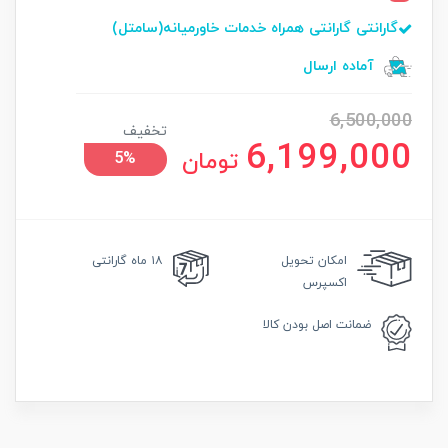
گارانتی گارانتی همراه خدمات خاورمیانه(سامتل)
آماده ارسال
6,500,000
تخفیف
6,199,000
تومان
5%
امکان
تحویل
۱۸ ماه گارانتی
اکسپرس
ضمانت
اصل بودن کالا