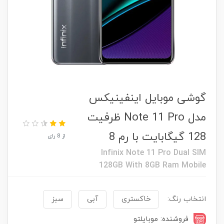
گوشی موبایل اینفینیکس
مدل Note 11 Pro ظرفیت
128 گیگابایت با رم 8
از 8 رای
Infinix Note 11 Pro Dual SIM
128GB With 8GB Ram Mobile
انتخاب رنگ:
خاکستری
آبی
سبز
فروشنده: موبایلتو