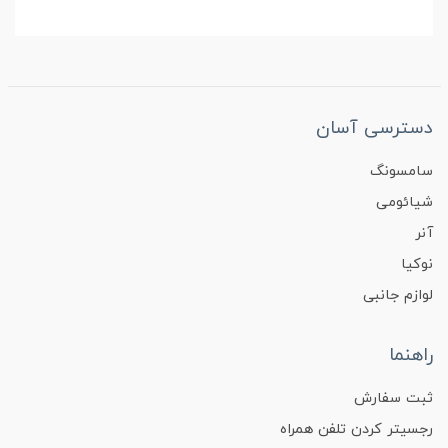
دسترسی آسان
سامسونگ
شیائومی
آنر
نوکیا
لوازم جانبی
راهنما
ثبت سفارش
رجسیتر کردن تلفن همراه