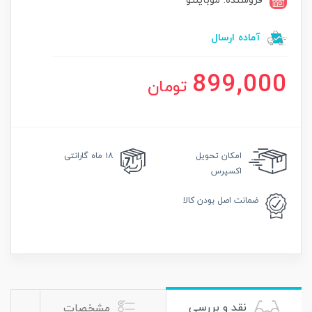
فروشنده: موبایلتو
آماده ارسال
899,000
تومان
امکان
تحویل
۱۸ ماه گارانتی
اکسپرس
ضمانت
اصل بودن کالا
نقد و بررسی
مشخصات