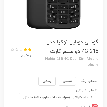
گوشی موبایل نوکیا مدل
215 4G دو سیم کارت
از 36 رای
Nokia 215 4G Dual Sim Mobile
phone
انتخاب رنگ:
مشکی
یشمی
انتخاب گارانتی:
۱۸ ماه گارانتی همراه خدمات خاورمیانه(سامتل)