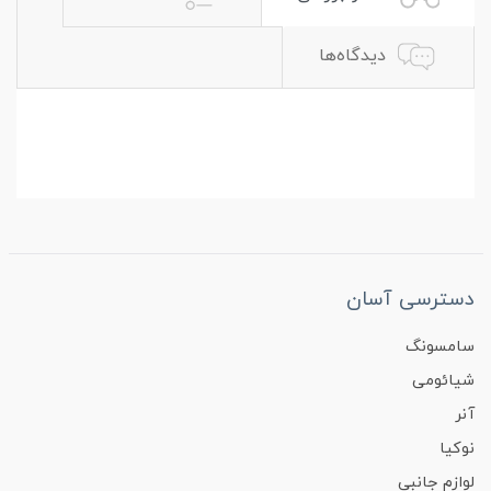
دیدگاه‌ها
دسترسی آسان
سامسونگ
شیائومی
آنر
نوکیا
لوازم جانبی