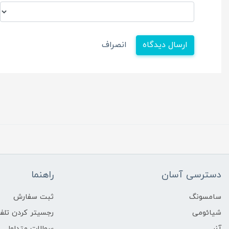
ارسال دیدگاه
انصراف
دسترسی آسان
راهنما
سامسونگ
ثبت سفارش
شیائومی
رجسیتر کردن تلفن
آنر
سوالات متداول