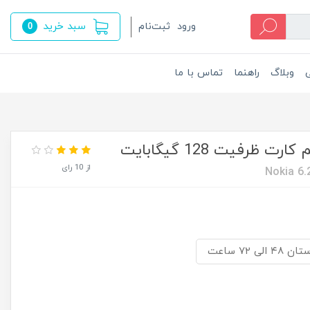
سبد خرید
ورود
ثبت‌نام
0
ی
وبلاگ
راهنما
تماس با ما
از 10 رای
Nokia 6