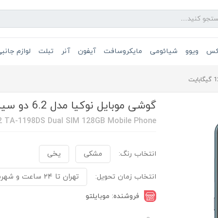
یکس
ویوو
شیائومی
مایکروسافت
آیفون
آنر
تبلت
لوازم جانب
گوشی موبایل نوکیا مدل 6.2 دو سیم کارت ظرفیت 128 گیگابایت
.2 TA-1198DS Dual SIM 128GB Mobile Phone
انتخاب رنگ:
مشکی
یخی
انتخاب زمان تحویل:
تهران تا ۲۴ ساعت و شهرستان ۴۸ الی ۷۲ ساعت
فروشنده: موبایلتو