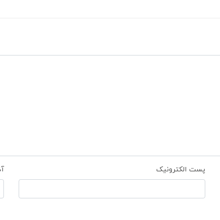
پست الکترونیک
آ