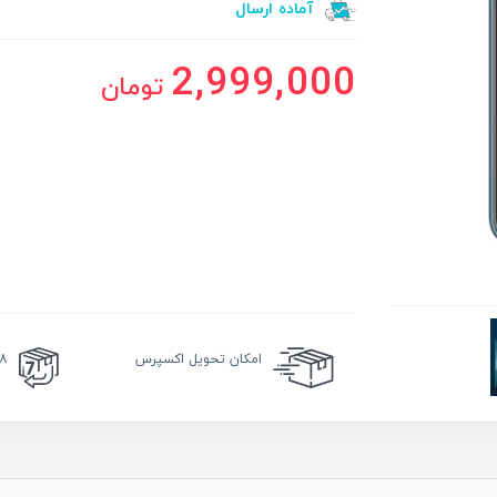
آماده ارسال
2,999,000
تومان
امکان
تحویل اکسپرس
۱۸ ماه گا