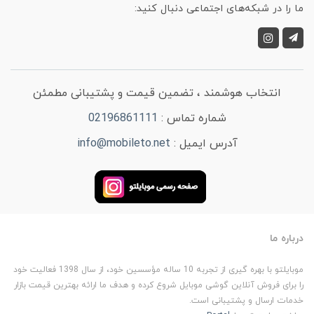
ما را در شبکه‌های اجتماعی دنبال کنید:
انتخاب هوشمند ، تضمین قیمت و پشتیبانی مطمئن
شماره تماس :
02196861111
آدرس ایمیل :
info@mobileto.net
درباره ما
موبایلتو با بهره گیری از تجربه 10 ساله مؤسسین خود، از سال 1398 فعالیت خود
را برای فروش آنلاین گوشی موبایل شروع کرده و هدف ما ارائه بهترین قیمت بازار
خدمات ارسال و پشتیبانی است.