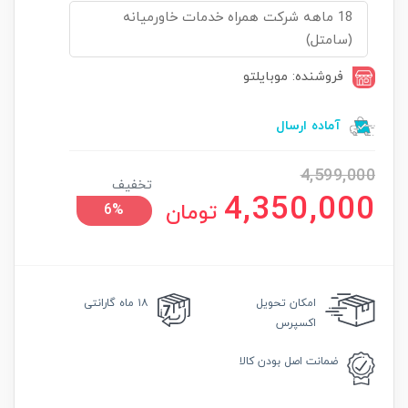
18 ماهه شرکت همراه خدمات خاورمیانه
(سامتل)
فروشنده: موبایلتو
آماده ارسال
4,599,000
تخفیف
4,350,000
تومان
6%
امکان
تحویل
۱۸ ماه گارانتی
اکسپرس
ضمانت
اصل بودن کالا