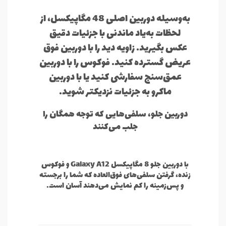
به‌وسیله دوربین اصلی 48 مگاپیکسل، از
لحظات به‌یاد ماندنی با جزئیات دقیق
عکس بگیرید. زاویه دید را با دوربین فوق
عریض گسترده کنید. فوکوس را با دوربین
عمق‌سنج سفارشی کنید یا با دوربین
ماکرو به جزئیات نزدیکتر شوید.
دوربین جلو، سلفی‌هایی که توجه همگان را
جلب می‌کنند
با دوربین جلو 8 مگاپیکسل Galaxy A12 و فوکوس
زنده، گرفتن سلفی‌های فوق‌العاده که شما را برجسته
و پس‌زمینه را کم نمایش می‌دهند آسان است.