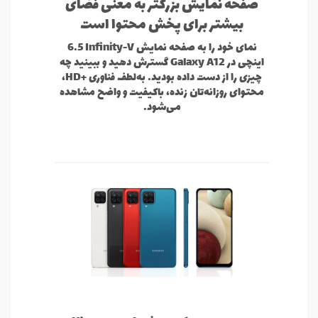
صفحه نمایش بزرگتر به معنی فضای
بیشتر برای پخش محتوا است
نمای خود را به صفحه نمایش Infinity-V ‏6.5
اینچی در Galaxy A12 گسترش دهید و ببینید چه
چیزی را از دست داده بودید. به‌لطف فناوری HD+‎،
محتوای روزانه‌تان زنده، باکیفیت و واضح مشاهده
می‌شود.