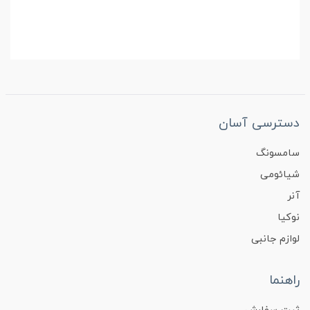
دسترسی آسان
سامسونگ
شیائومی
آنر
نوکیا
لوازم جانبی
راهنما