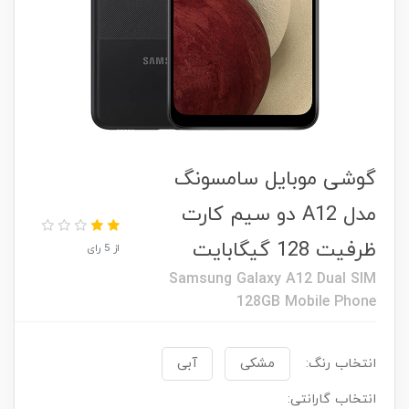
گوشی موبایل سامسونگ
مدل A12 دو سیم کارت
ظرفیت 128 گیگابایت
از 5 رای
Samsung Galaxy A12 Dual SIM
128GB Mobile Phone
انتخاب رنگ:
مشکی
آبی
انتخاب گارانتی: