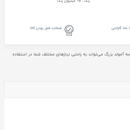
رنگ : 16 میلیون رنگ
رانتی
ضمانت
اصل بودن کالا
ربین چهارگانه می‌تواند یکی از گزینه‌های خوب خرید باشد. این گوشی باحافظه ۱۲۸ گیگابایتی و صفحه آمولد بزرگ می‌تواند به راحتی نیاز‌های مختلف شما در استفاده