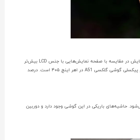
صفحه نمایش گلکسی A51 از نوع امولد و ۶.۵ اینچ است. رزولوشن این صفحه نمایش ۱۰۸۰ در ۲۴۰۰ است. کنتراست این نوع صفحه نمایش در مقایسه با صفحه نمایش‌هایی با جنس LCD بیش‌تر
است. نور صفحه نمایش این گوشی خوب است با این حال زیر نور آفتاب نباید زیاد روی فیلم تماشا کردن با آن حساب باز کنید. تراکم پیکسلی گوشی گلکسی A51 در اهر اینچ ۴۰۵ است. درصد
ده می‌شود. حاشیه‌های باریکی در این گوشی وجود دارد و دوربین