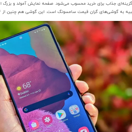
ی گران قیمت سامسونگ است. این گوشی هم چنین از ۴ دوربین اصلی نیز بهره می‌برد.