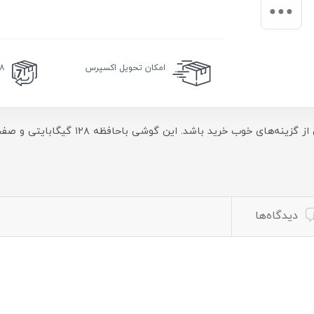
امکان
تحویل اکسپرس
۱۸ ماه گا
​​​​گوشی گلکسی A51 با طراحی خوب و نیز دو
دیدگاه‌ها