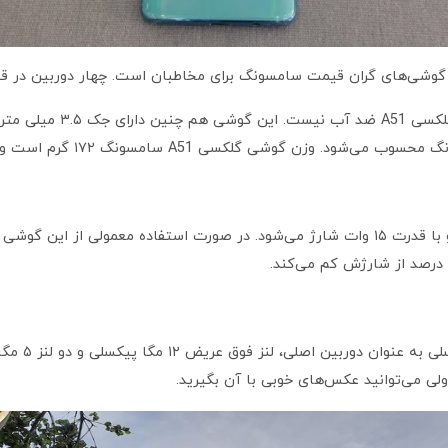
گوشی‌های گران قیمت سامسونگ برای مخاطبان است. چهار دوربین در 
 سامسونگ ۱۷۲ گرم است و در چهار رنگ به بازار عرضه شده است.
گلکسی A51 از باتری با ظرفیت ۴۰۰۰ میلی آمپر بهره می برد و با قدرت ۱۵ وات شارژ می‌شود. در 
گلکسی A51 چ
لی می‌توانید عکس‌های خوبی با آن بگیرید.