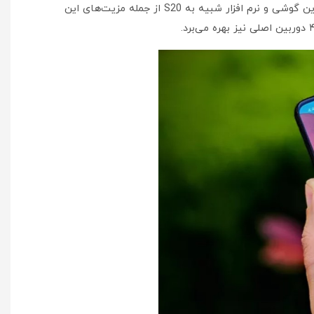
گلکسی A51 یکی از گوشی‌های میان رده سامسونگ است که گزینه‌ای جذاب برای خرید محسوب می‌شود. صفحه نمایش آمولد و بزرگ این گوشی و نرم افزار شبیه به S20 از جمله مزیت‌های این