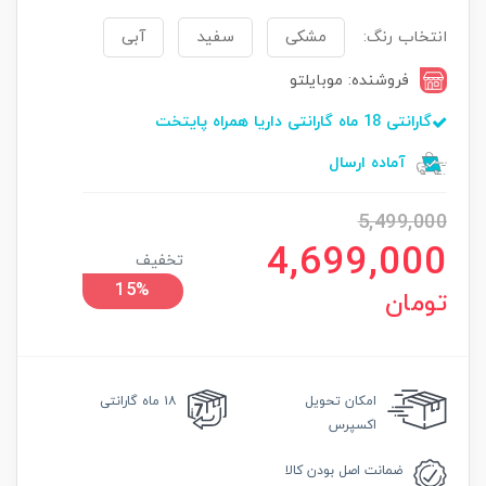
انتخاب رنگ:
مشکی
سفید
آبی
فروشنده: موبایلتو
گارانتی 18 ماه گارانتی داریا همراه پایتخت
آماده ارسال
5,499,000
4,699,000
تخفیف
15%
تومان
امکان
تحویل
۱۸ ماه گارانتی
اکسپرس
ضمانت
اصل بودن کالا