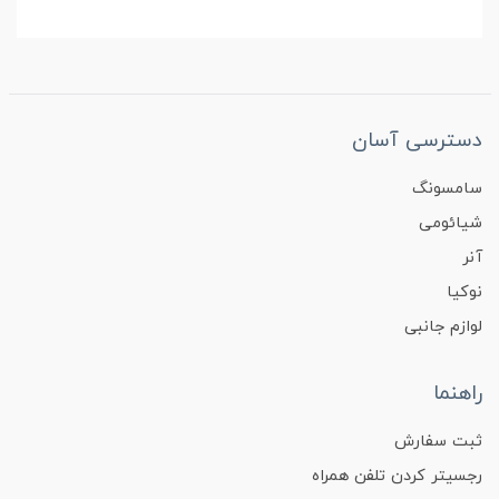
دسترسی آسان
سامسونگ
شیائومی
آنر
نوکیا
لوازم جانبی
راهنما
ثبت سفارش
رجسیتر کردن تلفن همراه