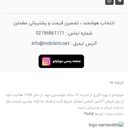
انتخاب هوشمند ، تضمین قیمت و پشتیبانی مطمئن
شماره تماس :
02196861111
آدرس ایمیل :
info@mobileto.net
درباره ما
موبایلتو با بهره گیری از تجربه 10 ساله مؤسسین خود، از سال 1398 فعالیت خود
را برای فروش آنلاین گوشی موبایل شروع کرده و هدف ما ارائه بهترین قیمت بازار
خدمات ارسال و پشتیبانی است.
ساخت سایت توسط
Portal