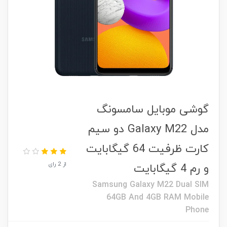
گوشی موبایل سامسونگ
مدل Galaxy M22 دو سیم
کارت ظرفیت 64 گیگابایت
از 2 رای
و رم 4 گیگابایت
Samsung Galaxy M22 Dual SIM
64GB And 4GB RAM Mobile
Phone