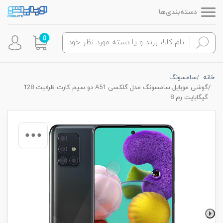
دسته‌بندی‌ها
0
خانه
سامسونگ
گوشی موبايل سامسونگ مدل گلکسی A51 دو سیم کارت ظرفیت 128
گیگابایت رم 8