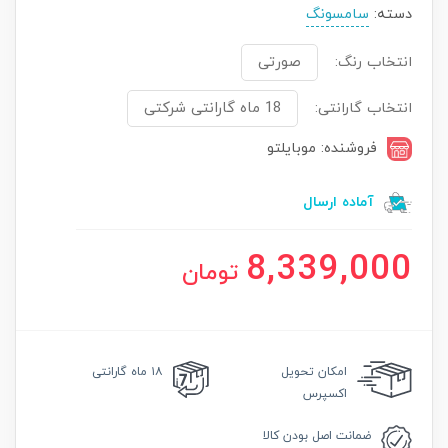
دسته:
سامسونگ
انتخاب رنگ:
صورتی
انتخاب گارانتی:
18 ماه گارانتی شرکتی
فروشنده: موبایلتو
آماده ارسال
8,339,000
تومان
امکان
تحویل
۱۸ ماه گارانتی
اکسپرس
ضمانت
اصل بودن کالا