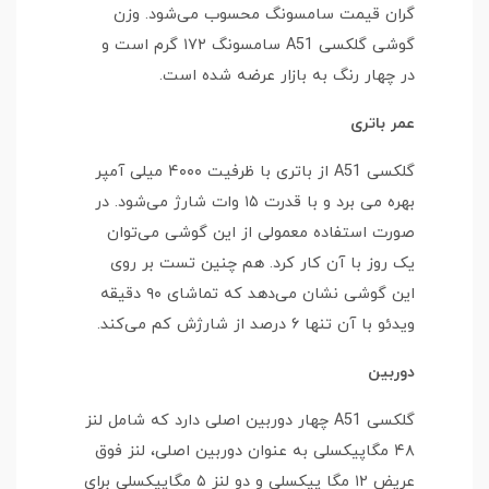
گران قیمت سامسونگ محسوب می‌شود. وزن
گوشی گلکسی A51 سامسونگ ۱۷۲ گرم است و
در چهار رنگ به بازار عرضه شده است.
عمر باتری
گلکسی A51 از باتری با ظرفیت ۴۰۰۰ میلی آمپر
بهره می برد و با قدرت ۱۵ وات شارژ می‌شود. در
صورت استفاده معمولی از این گوشی می‌توان
یک روز با آن کار کرد. هم چنین تست بر روی
این گوشی نشان می‌دهد که تماشای ۹۰ دقیقه
ویدئو با آن تنها ۶ درصد از شارژش کم می‌کند.
دوربین
گلکسی A51 چهار دوربین اصلی دارد که شامل لنز
۴۸ مگاپیکسلی به عنوان دوربین اصلی، لنز فوق
عریض ۱۲ مگا پیکسلی و دو لنز ۵ مگاپیکسلی برای