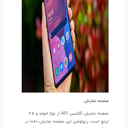
صفحه نمایش
صفحه نمایش گلکسی A51 از نوع امولد و ۶.۵
اینچ است. رزولوشن این صفحه نمایش ۱۰۸۰ در