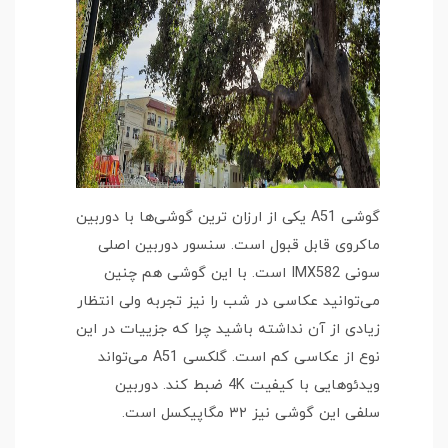
گوشی A51 یکی از ارزان ترین گوشی‌ها با دوربین
ماکروی قابل قبول است. سنسور دوربین اصلی
سونی IMX582 است. با این گوشی هم چنین
می‌توانید عکاسی در شب را نیز تجربه ولی انتظار
زیادی از آن نداشته باشید چرا که جزییات در این
نوع از عکاسی کم است. گلکسی A51 می‌تواند
ویدئوهایی با کیفیت 4K ضبط کند. دوربین
سلفی این گوشی نیز ۳۲ مگاپیکسل است.