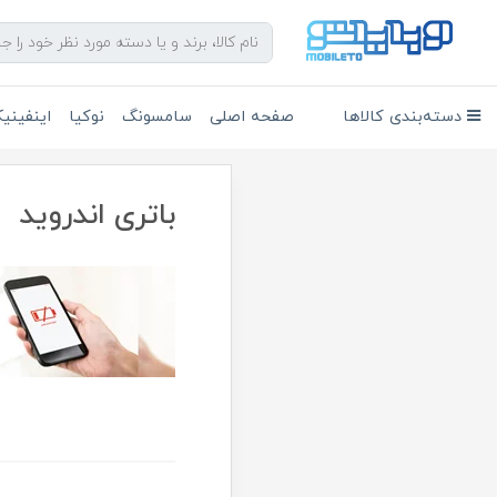
دسته‌بندی کالاها
صفحه اصلی
سامسونگ
نوکیا
اینفین
باتری اندروید