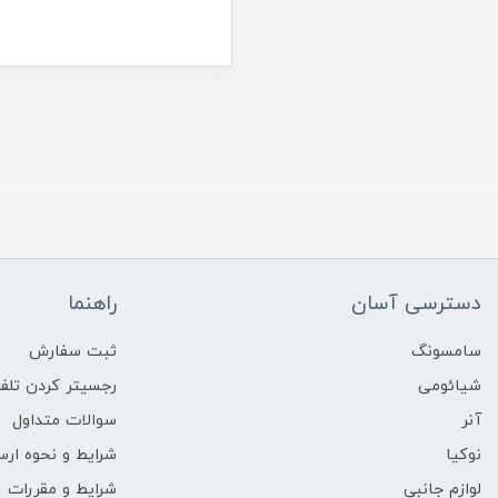
دسترسی آسان
راهنما
سامسونگ
ثبت سفارش
شیائومی
رجسیتر کردن تلفن
آنر
سوالات متداول
نوکیا
شرایط و نحوه ارس
لوازم جانبی
شرایط و مقررات