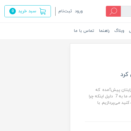
سبد خرید
ورود
ثبت‌نام
0
ی
وبلاگ
راهنما
تماس با ما
کرد
رایتان پیش‌آمده که
به‌طور ناگهانی شارژ گوشی‌تان افت می‌کند. امروز در این مقاله، ما به 7 دلیل اینکه چرا
نید می‌پردازیم. با