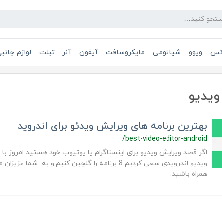
یکس
ویوو
شیائومی
مایکروسافت
آیفون
آنر
تبلت
لوازم جانب
ویدیو
بهترین برنامه های ویرایش ویدئو برای اندروید
/best-video-editor-android
اگر قصد ویرایش ویدیو برای اینستاگرام یا یوتیوب خود هستید امروز ب
ویدیو اندرویدی سعی کردیم 8 برنامه را گلچین کنیم و به شما
همراه باشید.