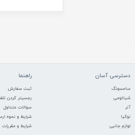
دسترسی آسان
راهنما
سامسونگ
ثبت سفارش
شیائومی
رجسیتر کردن تلفن
آنر
سوالات متداول
نوکیا
شرایط و نحوه ارس
لوازم جانبی
شرایط و مقررات