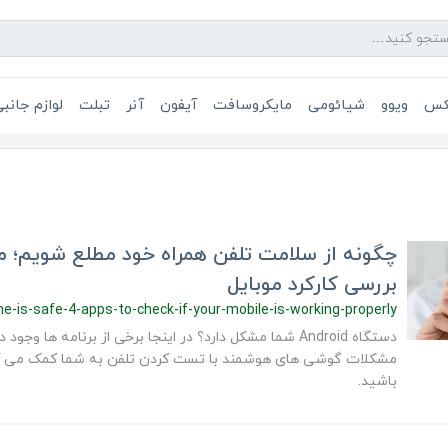
یکس
ویوو
شیائومی
مایکروسافت
آیفون
آنر
تبلت
لوازم جانب
بررسی کارکرد موبایل
ne-is-safe-4-apps-to-check-if-your-mobile-is-working-properly
دستگاه Android شما مشکل دارد؟ در اینجا برخی از برنامه ها
مشکلات گوشی های هوشمند با تست کردن تلفن به شما کمک می کند.
باشید.