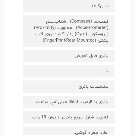
حس‌گرها:
قطب‌نما (Compass) , شتاب‌سنج
(Accelerometer) , مجاورت (Proximity) ,
ژیروسکوپ (Gyro) , اثرانگشت روی قاب
پشتی (FingerPrint|Rear-Mounted)
باتری قابل تعویض:
خیر
مشخصات باتری:
باتری با ظرفیت 4500 میلی‌آمپر ساعت
قابلیت شارژ سریع باتری با توان 18 وات
اقلام همراه گوشی: