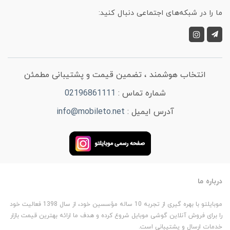
ما را در شبکه‌های اجتماعی دنبال کنید:
انتخاب هوشمند ، تضمین قیمت و پشتیبانی مطمئن
شماره تماس :
02196861111
آدرس ایمیل :
info@mobileto.net
درباره ما
موبایلتو با بهره گیری از تجربه 10 ساله مؤسسین خود، از سال 1398 فعالیت خود
را برای فروش آنلاین گوشی موبایل شروع کرده و هدف ما ارائه بهترین قیمت بازار
خدمات ارسال و پشتیبانی است.