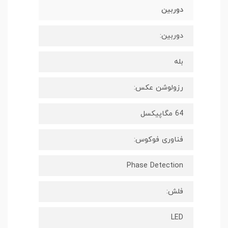
دوربین
دوربین:
بله
رزولوشن عکس:
64 مگاپیکسل
فناوری فوکوس:
Phase Detection
فلش:
LED