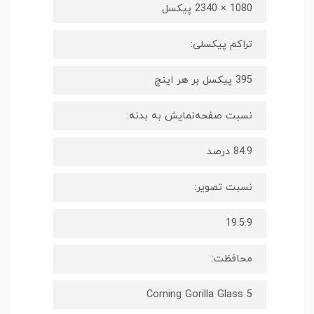
1080 × 2340 پیکسل
تراکم پیکسلی:
395 پیکسل بر هر اینچ
نسبت صفحه‌نمایش به بدنه:
84.9 درصد
نسبت تصویر:
19.5:9
محافظت:
Corning Gorilla Glass 5