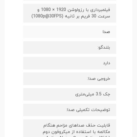
فیلمبرداری با رزولوشن 1920 × 1080 و
سرعت 30 فریم بر ثانیه (1080p@30FPS)
صدا
بلندگو:
دارد
خروجی صدا:
جک 3.5 میلی‌متری
توضیحات تکمیلی صدا:
قابلیت حذف صدا‌های مزاحم هنگام
مکالمه با استفاده از میکروفون دوم