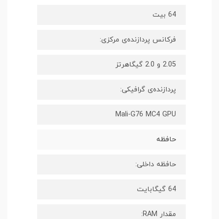
64 بیت
فرکانس پردازنده‌ی مرکزی:
2.05 و 2.0 گیگاهرتز
پردازنده‌ی گرافیکی:
Mali-G76 MC4 GPU
حافظه
حافظه داخلی:
64 گیگابایت
مقدار RAM: