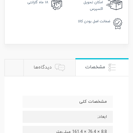
امکان
تحویل
۱۸ ماه گارانتی
اکسپرس
ضمانت
اصل بودن کالا
مشخصات
دیدگاه‌ها
مشخصات کلی
ابعاد;
8.8 × 76.4 × 161.4 میلی‌متر