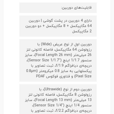
قابلیت‌های دوربین:
دارای 4 دوربین در پشت گوشی | دوربین
64 مگاپیکسل + 8 مگاپیکسل + دو دوربین
2 مگاپیکسل
دوربین اول از نوع عریض (Wide) با
رزولوشن 64 مگاپیکسل، فاصله کانونی لنز
26 میلی‌متر (Focal Length 26 mm)، سایز
سنسور 1/1.7 اینچ (''Sensor Size 1/1.7)،
دریچه‌ی دیافراگم f/1.9، ثبت تصاویر با
پیکسل‎هایی به سایز 0.8 میکرومتر (0.8µm
Pixel Size) و فناوری فوکوس PDAF
دوربین دوم از نوع (Ultrawide)، با
رزولوشن 8 مگاپیکسل، فاصله کانونی لنز
13 میلی‌متر (Focal Length 13 mm)، سایز
سنسور 1/4 اینچ (''Sensor Size 1/4)،
دریچه‌ی دیافراگم f/2.2، ثبت تصاویر با