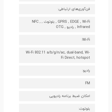
فن‌آوری‌های ارتباطی:
GPRS , EDGE , Wi-Fi , بلوتوث , NFC ,
Infrared , رادیو , OTG
Wi-Fi:
Wi-Fi 802.11 a/b/g/n/ac, dual-band, Wi-
Fi Direct, hotspot
رادیو:
FM
امکان ضبط برنامه رادیویی
بلوتوث: