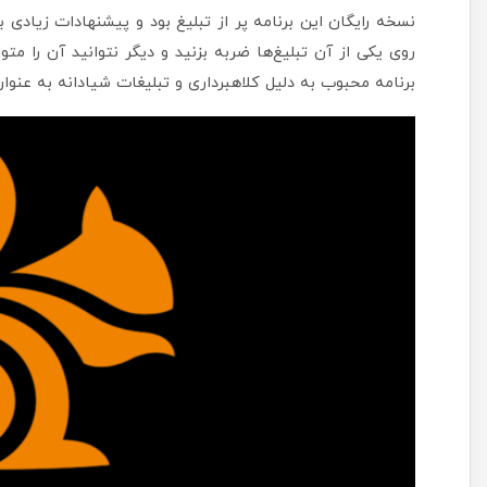
نسخه رایگان این برنامه پر از تبلیغ بود و پیشنهادات زیادی ب
برنامه محبوب به دلیل کلاهبرداری و تبلیغات شیادانه به عنوان