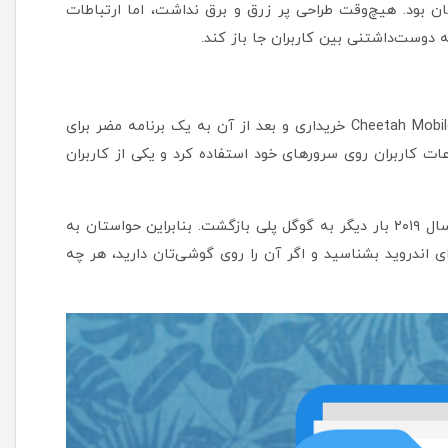
اربری آسان بود. هیچ‌وقت طراحی پر زرق و برق نداشت، اما ارتباطات
 دوست‌داشتنی بین کاربران جا باز کند.
این برنامه در سال ۲۰۱۵ توسط شرکت چینی بدنامی به نام Cheetah Mobile خریداری و بعد از آن به یک برنامه مضر برای
اعات کاربران روی سرورهای خود استفاده کرد و یکی از کاربران
این برنامه در اواخر سال ۲۰۱۸ از گوگل پلی حذف شد ولی در سال ۲۰۱۹ بار دیگر به گوگل پلی بازگشت. بنابراین حواستان به
ای اندروید بشناسید و اگر آن را روی گوشی‌تان دارید، هر چه