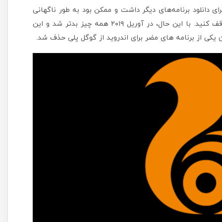
رای دانلود برنامه‌های دیگر داشت و ممکن بود به طور ناگهانی
روی یکی از آن تبلیغ‌ها ضربه بزنید و دیگر نتوانید آن را متوقف کنید. با این حال، در آوریل ۲۰۱۹ همه چیز بدتر شد و این
 یکی از برنامه های مضر برای اندروید از گوگل پلی حذف شد.