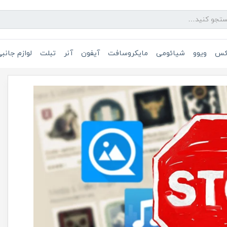
یکس
ویوو
شیائومی
مایکروسافت
آیفون
آنر
تبلت
لوازم جانب