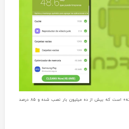
این برنامه یکی از «پاک‌کننده‌های فایل‌های اضافه و ناخواسته» است که بیش از ده میلیون بار نصب شده و ۸۵ درصد