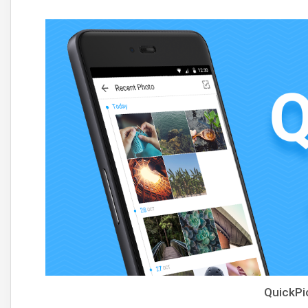
QuickPic