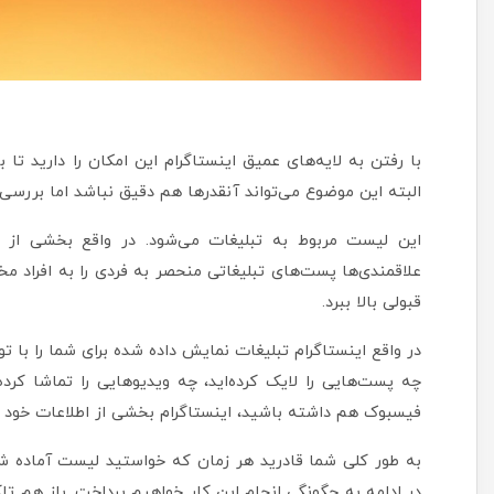
با رفتن به لایه‌های عمیق اینستاگرام این امکان را دارید تا
البته این موضوع می‌تواند آنقدر‌ها هم دقیق نباشد اما بررس
این لیست مربوط به تبلیغات می‌شود. در واقع بخشی از ر
علاقمندی‌ها پست‌های تبلیغاتی منحصر به فردی را به افراد م
قبولی بالا ببرد.
در واقع اینستاگرام تبلیغات نمایش داده شده برای شما را با ت
چه پست‌هایی را لایک کرده‌اید، چه ویدیو‌هایی را تماشا کرد
فیسبوک هم داشته باشید، اینستاگرام بخشی از اطلاعات خود را
به طور کلی شما قادرید هر زمان که خواستید لیست آماده شد
در ادامه به چگونگی انجام این کار خواهیم پرداخت. باز هم تا