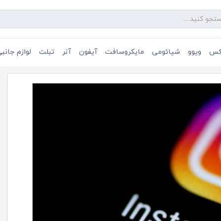
یکس
ویوو
شیائومی
مایکروسافت
آیفون
آنر
تبلت
لوازم جانب