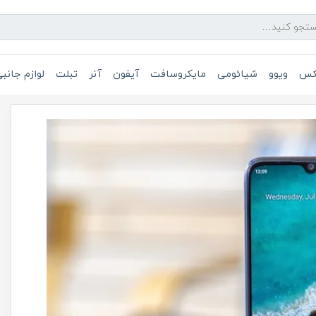
یکس
ویوو
شیائومی
مایکروسافت
آیفون
آنر
تبلت
لوازم جانب