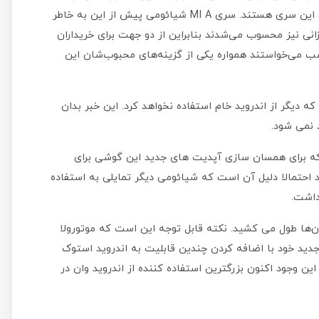
خریداران این گوشی به خصوص در بازارهای غربی جزو طرفداران این سری هستند. سری MI A شیائومی پیش از این به خاطر
ی نیز محسوب می‌شدند بنابراین از دو جهت برای خریداران
ب می‌خواستند همواره یکی از گزینه‌های محبوب‌شان این
ه دیگر از اندروید خام استفاده نخواهد کرد. این خبر بدان
 که برای همسان سازی آپدیت های جدید این گوشی برای
 احتمالا دلیل آن است که شیائومی دیگر تمایلی به استفاده
داشت.
آن‌ها طول می کشید. نکته قابل توجه این است که موتورولا
دید خود با اضافه کردن چندین قابلیت به اندروید استوک
ن وجود اکنون بزرگترین استفاده کننده از اندروید وان در