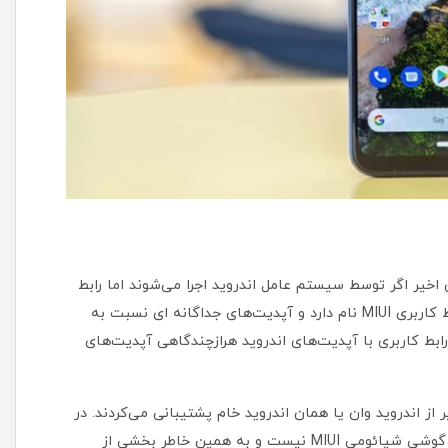
خیر اگر توسط سیستم عامل اندروید اجرا می‌شوند اما رابط
کاربری آن‌ها رابط کاربری مخصوص به شیائومی است. این رابط کاربری MIUI نام دارد و آپدیت‌های جداگانه ای نسبت به
رابط کاربری با آپدیت‌های اندروید هرازچندگاهی آپدیت‌های
ز اندروید وان یا همان اندروید خام پشتیبانی می‌کردند. در
این گوشی‌های که البته تعداد آن‌ها نیز کم است رابط کاربری گوشی‌ شیائومی MIUI نیست و به همین خاطر بخشی از