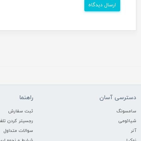
ارسال دیدگاه
دسترسی آسان
راهنما
سامسونگ
ثبت سفارش
شیائومی
رجسیتر کردن تلفن
آنر
سوالات متداول
نوکیا
شرایط و نحوه ارس