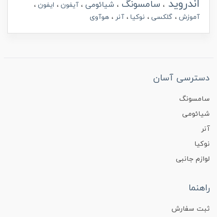
اندروید
سامسونگ
شیائومی
آیفون
ایفون
آموزش
گلکسی
نوکیا
آنر
هوآوی
دسترسی آسان
سامسونگ
شیائومی
آنر
نوکیا
لوازم جانبی
راهنما
ثبت سفارش