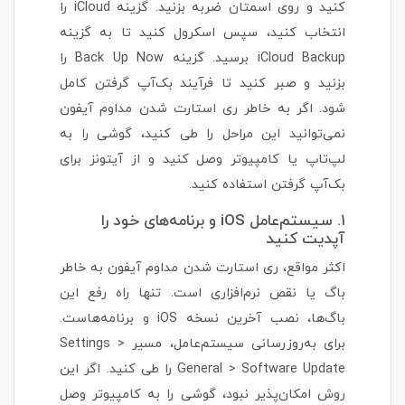
کنید و روی اسمتان ضربه بزنید. گزینه iCloud را
انتخاب کنید، سپس اسکرول کنید تا به گزینه
iCloud Backup برسید. گزینه Back Up Now را
بزنید و صبر کنید تا فرآیند بک‌آپ گرفتن کامل
شود. اگر به خاطر ری استارت شدن مداوم آیفون
نمی‌توانید این مراحل را طی کنید، گوشی را به
لپ‌تاپ یا کامپیوتر وصل کنید و از آیتونز برای
بک‌آپ گرفتن استفاده کنید.
۱. سیستم‌عامل iOS و برنامه‌های خود را
آپدیت کنید
اکثر مواقع، ری استارت شدن مداوم آیفون به خاطر
باگ یا نقص نرم‌افزاری است. تنها راه رفع این
باگ‌ها، نصب آخرین نسخه iOS و برنامه‌هاست.
برای به‌روزرسانی سیستم‌عامل، مسیر Settings >
General > Software Update را طی کنید. اگر این
روش امکان‌پذیر نبود، گوشی را به کامپیوتر وصل