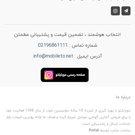
انتخاب هوشمند ، تضمین قیمت و پشتیبانی مطمئن
شماره تماس :
02196861111
آدرس ایمیل :
info@mobileto.net
درباره ما
موبایلتو با بهره گیری از تجربه 10 ساله مؤسسین خود، از سال 1398 فعالیت خود
را برای فروش آنلاین گوشی موبایل شروع کرده و هدف ما ارائه بهترین قیمت بازار
خدمات ارسال و پشتیبانی است.
ساخت سایت توسط
Portal