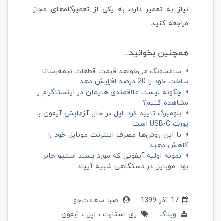
نیاز به تعمیر دارد، به یکی از تعمیرگاه‌های مجاز
مراجعه کنید.
همچنین بخوانید...
سامسونگ می‌خواهد قیمت قطعات نیمه‌رسانا
ساخت خود را 20 درصد افزایش دهد
چگونه لیست علاقمندی هایمان در اینستاگرام را
مشاهده کنیم؟
بلومبرگ تایید کرد: اپل در حال آزمایش آیفون با
پورت USB-C است
با این روش‌ها مصرف اینترنت موبایل خود را
کاهش دهید
نمونه اولیه آیفونی که مورد پسند استیو جابز
بود: موبایل در دستگاهی شبیه آیپاد
17 آذر 1399
صبا سعادت‌جو
وبلاگ
ری استارت
اپل
آیفون