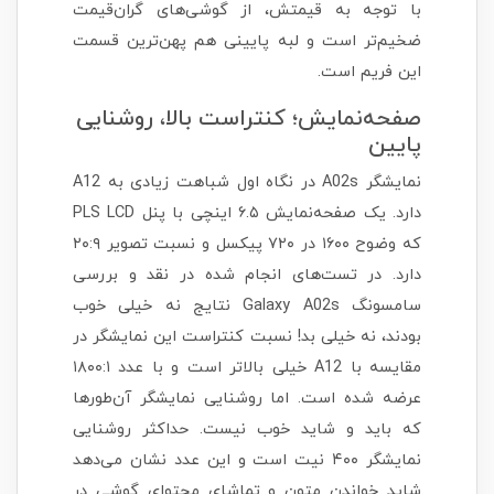
با توجه به قیمتش، از گوشی‌های گران‌قیمت
ضخیم‌تر است و لبه پایینی هم پهن‌ترین قسمت
این فریم است.
صفحه‌نمایش؛ کنتراست بالا، روشنایی
پایین
نمایشگر A02s در نگاه اول شباهت زیادی به A12
دارد. یک صفحه‌نمایش ۶.۵ اینچی با پنل PLS LCD
که وضوح ۱۶۰۰ در ۷۲۰ پیکسل و نسبت تصویر ۲۰:۹
دارد. در تست‌های انجام شده در نقد و بررسی
سامسونگ Galaxy A02s نتایج نه خیلی خوب
بودند، نه خیلی بد! نسبت کنتراست این نمایشگر در
مقایسه با A12 خیلی بالاتر است و با عدد ۱۸۰۰:۱
عرضه شده است. اما روشنایی نمایشگر آن‌طورها
که باید و شاید خوب نیست. حداکثر روشنایی
نمایشگر ۴۰۰ نیت است و این عدد نشان می‌دهد
شاید خواندن متون و تماشای محتوای گوشی در