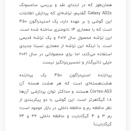
همان‌طور که در ابتدای نقد و بررسی سامسونگ
Galaxy A02s گفتیم، تراشه‌ای که پردازش اطلاعات
این گوشی را بر عهده دارد، یک اسنپدراگون ۴۵۰
است که با معماری ۱۴ نانومتری ساخته شده است.
این تراشه محصول سال ۲۰۱۷ و یک تراشه قدیمی
است. با اینکه این تراشه از معماری نسبتا جدیدی
استفاده می‌کند، اما برای محصولاتی در سال ۲۰۲۱
خیلی تاثیرگذار و تحسین‌برانگیز نیست.
پردازنده اسنپدراگون ۴۵۰ یک پردازنده
هشت‌هسته‌ای است که هر هشت هسته آن
Cortex-A53 هستند و حداکثر توان پردازشی آن‌ها
۱.۸ گیگاهرتز است. این گوشی با دو پیکربندی از
نظر حافظه رم و حافظه داخلی در بازار موجود است؛
رم ۳ و ۴ گیگابایت و حافظه داخلی ۳۲ و ۶۴
گیگابایت!