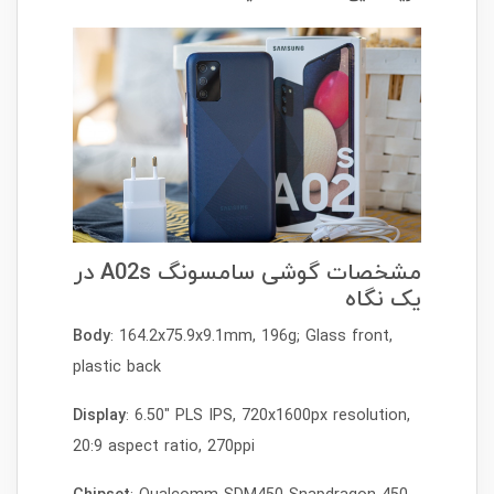
مشخصات گوشی سامسونگ A02s در
یک نگاه
Body
: 164.2x75.9x9.1mm, 196g; Glass front,
plastic back
Display
: 6.50" PLS IPS, 720x1600px resolution,
20:9 aspect ratio, 270ppi