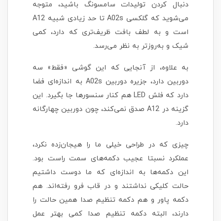
دنبال کردن تولیدات سامسونگ باشید، متوجه
می‌شوید که گلکسی A02s تا حد زیادی شبیه A12
است و به لطف بافت ظریف‌تری که دارد، کمی
شیک و به‌روزتر به نظر می‌رسد.
به علاوه، از آنجایی که این گوشی «فقط» سه
دوربین دارد، جزیره دوربین A02s به اندازه‌ای فضا
دارد که فلش LED هم کنار سنسورها جا بگیرد. این
گزینه در A12 صدق نمی‌کند، چون دوربین چهارگانه
دارد.
چیزی که در طراحی خیلی ما را هیجان‌زده نکرد،
عملکرد نسبتا عجیب دکمه‌های سمت راست بود.
این دکمه‌ها به اندازه‌ای که ما دوست داشتیم
حالت کلیکی نداشتند و در قاب فرو رفته‌اند. هم
دکمه پاور و هم دکمه تنظیم صدا همین حالت را
دارند، البته دکمه تنظیم صدا کمی بهتر عمل