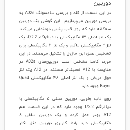
دوربین
در این قسمت از نقد و بررسی سامسونگ A02s به
بررسی دوربین می‌پردازیم . این گوشی یک دوربین
سه‌گانه دارد که روی قاب پشتی خودنمایی می‌کند.
یک لنز اصلی ۱۳ مگاپیکسلی با دیافراگم f/2.2، یک
لنز ۲ مگاپیکسلی ماکرو و یک لنز ۲ مگاپیکسلی برای
تشخیص عمق این ماژول را تشکیل می‌دهند. در این
مورد، کاملا مشخص است دوربین‌های A02s در
مقایسه با A12 ضعیف‌تر هستند. در A12 یک لنز
فوق عریض و یک لنز اصلی ۴۸ مگاپیکسلی Quad
Bayer وجود دارد.
روی قاب جلویی، دوربین سلفی ۵ مگاپیکسلی با
دیافراگم f/2.2 وجود دارد که در این قسمت هم
A12 بهتر عمل کرده و یک دوربین سلفی ۸
مگاپیکسلی دارد. رابط کاربری دوربین مثل اکثر