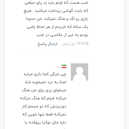
شب هست که اونم باید زد پای مبلغی
که بابت گوشی پرداخت میکنید . هیچ
بازی رو لگ و هنگ نمیکند. من حدودا
یک ساله که خریدم از هر لحاظ راضی
بودم به غیر از عکاسی در شب.
ارسال پاسخ
1578 روز پیش
...
چی میگی کجا بازی میاره
اصلا به درد نمیخوره شاد
میخوای بری برای من هنگ
میکنه فیلم کلا هنگ میکنه
دوربینش که تو صبحم کار
نمیکنه فقط تنها خوبی که
داره مثل نوکیا بیوفته یا