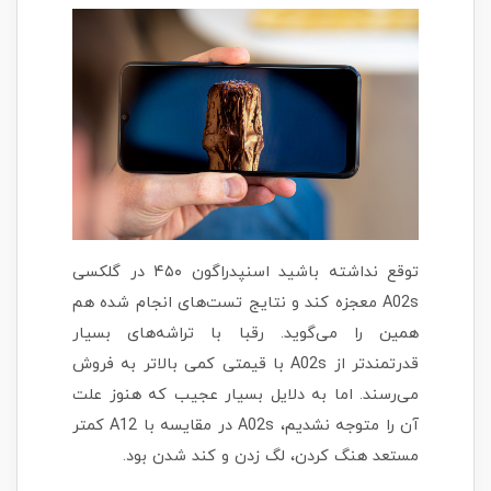
توقع نداشته باشید اسنپدراگون ۴۵۰ در گلکسی
A02s معجزه کند و نتایج تست‌های انجام شده هم
همین را می‌گوید. رقبا با تراشه‌های بسیار
قدرتمندتر از A02s با قیمتی کمی بالاتر به فروش
می‌رسند. اما به دلایل بسیار عجیب که هنوز علت
آن را متوجه نشدیم، A02s در مقایسه با A12 کمتر
مستعد هنگ کردن، لگ زدن و کند شدن بود.