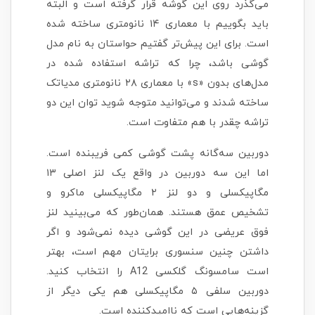
می‌گذرد روی این گوشه قرار گرفته است و البته
باید بگوییم با معماری ۱۴ نانومتری ساخته شده
است. برای این پیش‌تر گفتیم حواستان به نام مدل
گوشی باشد، چرا که تراشه استفاده شده در
مدل‌های بدون «s» با معماری ۲۸ نانومتری مدیاتک
ساخته شدند و می‌توانید متوجه شوید توان این دو
تراشه چقدر با هم متفاوت است.
دوربین سه‌گانه پشت گوشی کمی فریبنده است.
اما این سه دوربین در واقع یک لنز اصلی ۱۳
مگاپیکسلی و دو لنز ۲ مگاپیکسلی ماکرو و
تشخیص عمق هستند. همان‌طور که می‌بینید لنز
فوق عریضی در این گوشی دیده نمی‌شود و اگر
داشتن چنین سنسوری برایتان مهم است، بهتر
است سامسونگ گلکسی A12 را انتخاب کنید.
دوربین سلفی ۵ مگاپیکسلی هم یکی دیگر از
گزینه‌هایی است که ناامیدکننده است.