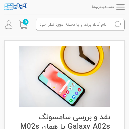
دسته‌بندی‌ها
0
نقد و بررسی سامسونگ
Galaxy A02s یا همان M02s