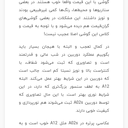
گوشی با این قیمت واقعا خوب هستند. در بعضی
سناریوها و محیط‌ها، رنگ‌ها کمی غیرطبیعی بودند
و نویز داشتند. این مشکلات در بعضی گوشی‌های
گران‌قیمت هم دیده می‌شود و با توجه به قیمت و
کلاس این گوشی اصلا عجیب نیست!
در کمال تعجب و البته با هیجان بسیار باید
بگوییم عملکرد دوربین در شب عالی و قدرتمند
است و تصاویری که ثبت می‌شود شفاف، با
کنتراست بالا و نویز نسبتا کم است. جالب است
که دوربین در این شرایط بهتر عمل می‌کند. البته
A12 به لطف سنسور بزرگ‌تری که دارد، در این
شرایط نوری بهتر است. با این حال تصاویری که
توسط دوربین A02s ثبت می‌شوند هم نورپردازی و
کیفیت خوبی دارند.
عکاسی پرتره در A02s مثل A12 خوب است و به