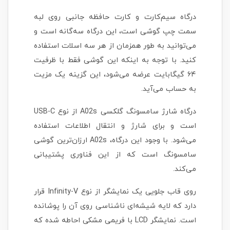
درگاه سیم‌کارت و کارت حافظه جانبی روی لبه
سمت چپ گوشی است، این درگاه سه‌گانه است و
می‌توانید به طور همزمان از هر سه اسلات استفاده
کنید. با توجه به اینکه این گوشی فقط با ظرفیت
۶۴ گیگابایت عرضه می‌شود، این گزینه یک مزیت
به حساب می‌آید.
درگاه شارژ سامسونگ گلکسی A02s از نوع USB-C
است و برای شارژ و انتقال اطلاعات استفاده
می‌شود. با وجود این درگاه، A02s ارزان‌ترین گوشی
سامسونگ است که از این فناوری پشتیبانی
می‌کند.
روی قاب جلویی یک نمایشگر از نوع Infinity-V قرار
دارد که لایه شیشه‌ای ناشناسی روی آن را پوشانده
است. نمایشگر LCD با فریمی مشکی احاطه شده که