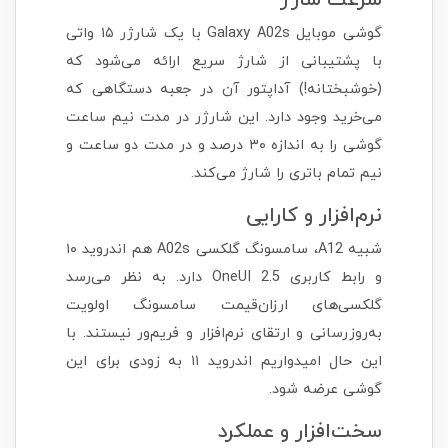
سرعت شارژ
گوشی موبایل Galaxy A02s با یک شارژر ۱۵ واتی
با پشتیبانی از شارژ سریع ارائه می‌شود که
(خوشبختانه!) آداپتور آن در جعبه دستگاهی که
می‌خرید وجود دارد. این شارژر در مدت نیم ساعت
گوشی را به اندازه ۳۰ درصد و در مدت دو ساعت و
نیم تمام باتری را شارژ می‌کند.
نرم‌افزار و کارایی
شبیه A12، سامسونگ گلکسی A02s هم اندروید ۱۰
و رابط کاربری OneUI 2.5 دارد. به نظر می‌رسد
گلکسی‌های ارزان‌قیمت سامسونگ اولویت
به‌روزرسانی و ارتقای نرم‌افزار و فریم‌ور نیستند. با
این حال امیدواریم اندروید ۱۱ به زودی برای این
گوشی عرضه شود.
سخت‌افزار و عملکرد