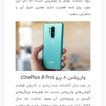
نبود خدمات گوگل و گوگل‌پلی است!‌ اما اگر این
مورد برای شما اهمیت ندارد، همین امروز آن را
سفارش بدهید.
وان‌پلاس ۸ پرو (OnePlus 8 Pro)
در چند سال گذشته، عده زیادی از کاربران طرفدار
گوشی‌های وان‌پلاس شدند، اما همیشه ویژگی‌های
کلیدی در پرچم‌داران آن وجود نداشت. اما سال
۲۰۲۰ پایان این دوره بود! پرچم‌دار جدید وان‌پلاس،