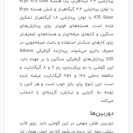
پردازشی ۲.۴ گیگاهرتز، یک هسته Kryo 475 Gold
با توان پردازشی ۲.۲ گیگاهرتز و شش هسته Kryo
475 Silver با توان پردازشی ۱.۸ گیگاهرتز تشکیل
شده است. هسته‌های قوی‌تر برای پردازش‌های
سنگین و کارهای حرفه‌ای‌تر و هسته‌های ضعیف‌تر
برای کارهای سبک‌تر استفاده و باعث صرفه‌جویی در
مصرف باتری می‌شوند. پردازنده گرافیکی Adreno
620 پردازش‌های گرافیکی سنگین را بر عهده دارد.
این گوشی با دو پیکربندی، رم ۶ و ۸ گیگابایت و
حافظه داخلی ۱۲۸ و ۲۵۶ گیگابایت عرضه شده
است. این تنوع برای بازار خوب است و هر کس با
توجه به کارایی و نیازش، گزینه‌ای را انتخاب
می‌کند.
دوربین‌ها
دوربین نقش مهمی در این گوشی دارد. روی قاب
پشتی چهار لنز دیده می‌شود که لنز اصلی همان لنز