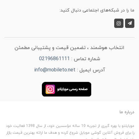
ما را در شبکه‌های اجتماعی دنبال کنید:
انتخاب هوشمند ، تضمین قیمت و پشتیبانی مطمئن
شماره تماس :
02196861111
آدرس ایمیل :
info@mobileto.net
درباره ما
موبایلتو با بهره گیری از تجربه 10 ساله مؤسسین خود، از سال 1398 فعالیت خود
را برای فروش آنلاین گوشی موبایل شروع کرده و هدف ما ارائه بهترین قیمت بازار