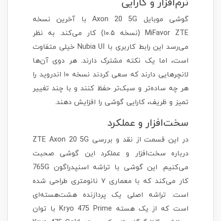
نرم‌افزار و کارایی
گوشی موبایل Axon 20 5G با آخرین نسخه
MiFavor ZTE (نسخه ۱۰.۵) کار می‌کند. به نظر
می‌رسد این رابط کاربری با Nubia UI خیلی متفاوت
است، اما یک نکته مشترک دارند. هر دوی آن‌ها
لانچرهایی دارند که سعی کردند نسخه ۱۰ اندروید را
هر چه ساده‌تر و سبک‌تر حفظ کنند و با چند تغییر
تمیز و ظریف، کارایی گوشی را افزایش دهند.
سخت‌افزار و عملکرد
در این قسمت از نقد و بررسی ZTE Axon 20 5G
درباره سخت‌افزار و عملکرد این گوشی صحبت
می‌کنیم. این گوشی با تراشه اسنپدراگون 765G
کار می‌کند که با معماری ۷ نانومتری طراحی شده
است. تراشه اصلی یک پردازنده هشت‌هسته‌ای
است که از یک هسته Kryo 475 Prime با توان