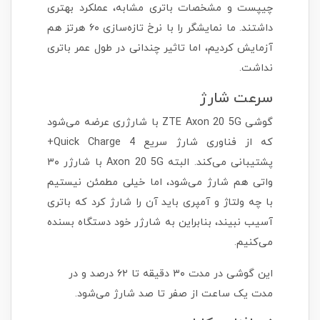
چیپست و مشخصات باتری مشابه، عملکرد بهتری
داشتند. ما نمایشگر را با نرخ تازه‌سازی ۶۰ هرتز هم
آزمایش کردیم، اما تاثیر چندانی در طول عمر باتری
نداشت.
سرعت شارژ
گوشی ZTE Axon 20 5G با شارژری عرضه می‌شود
که از فناوری شارژ سریع Quick Charge 4+
پشتیبانی می‌کند. البته Axon 20 5G با شارژر ۳۰
واتی هم شارژ می‌شود، اما خیلی مطمئن نیستیم
با چه ولتاژ و آمپری باید آن را شارژ کرد که باتری
آسیب نبیند، بنابراین به شارژر خود دستگاه بسنده
می‌کنیم.
این گوشی در مدت ۳۰ دقیقه تا ۶۲ درصد و در
مدت یک ساعت از صفر تا صد شارژ می‌شود.