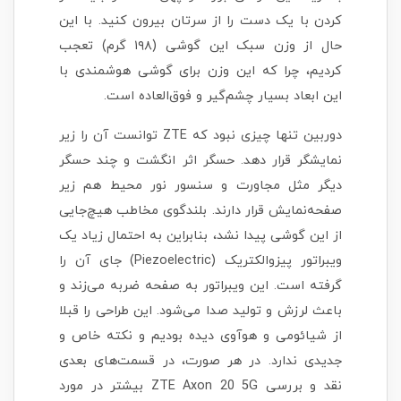
کردن با یک دست را از سرتان بیرون کنید. با این
حال از وزن سبک این گوشی (۱۹۸ گرم) تعجب
کردیم، چرا که این وزن برای گوشی هوشمندی با
این ابعاد بسیار چشم‌گیر و فوق‌العاده است.
دوربین تنها چیزی نبود که ZTE توانست آن را زیر
نمایشگر قرار دهد. حسگر اثر انگشت و چند حسگر
دیگر مثل مجاورت و سنسور نور محیط هم زیر
صفحه‌نمایش قرار دارند. بلندگوی مخاطب هیچ‌جایی
از این گوشی پیدا نشد، بنابراین به احتمال زیاد یک
ویبراتور پیزوالکتریک (Piezoelectric) جای آن را
گرفته است. این ویبراتور به صفحه ضربه می‌زند و
باعث لرزش و تولید صدا می‌شود. این طراحی را قبلا
از شیائومی و هوآوی دیده بودیم و نکته خاص و
جدیدی ندارد. در هر صورت، در قسمت‌های بعدی
نقد و بررسی ZTE Axon 20 5G بیشتر در مورد