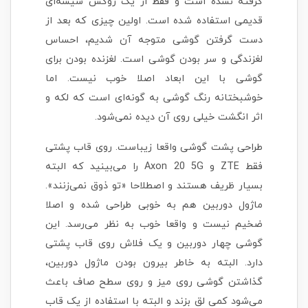
گرفته نشده است و فقط از یک روکش شیشه‌ای
قدیمی استفاده شده است. اولین چیزی که بعد از
دست گرفتن گوشی متوجه آن شدیم، احساس
لغزندگی و سر بودن گوشی است. لغزنده بودن برای
گوشی با این ابعاد اصلا خوب نیست. اما
خوشبختانه رنگ گوشی به گونه‌ای است که لکه و
اثر انگشت خیلی روی آن دیده نمی‌شود.
طراحی پشت گوشی واقعا زیباست. روی قاب پشتی
فقط ZTE و Axon 20 5G را می‌بینید که البته
بسیار ظریف هستند و اصطلاحا «تو ذوق نمی‌زنند».
ماژول دوربین هم به خوبی طراحی شده و اصلا
ضخیم نیست و واقعا خوب به نظر می‌رسد. این
گوشی چهار دوربین و یک فلاش روی قاب پشتی
دارد. البته به خاطر بیرون بودن ماژول دوربین،
گذاشتن گوشی روی میز و روی سطح صاف باعث
می‌شود کمی لق بزند و البته با استفاده از یک قاب