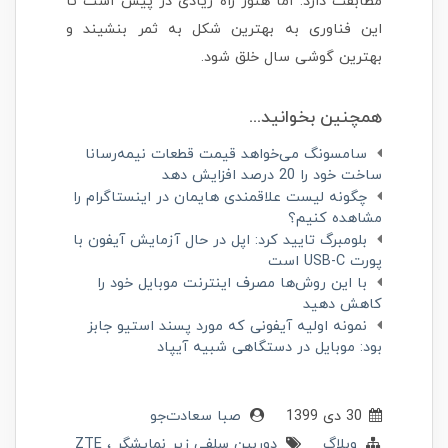
مطابقت دارد. اما هنوز راه زیادی در پیش است تا
این فناوری به بهترین شکل به ثمر بنشیند و
بهترین گوشی سال خلق شود.
همچنین بخوانید...
سامسونگ می‌خواهد قیمت قطعات نیمه‌رسانا
ساخت خود را 20 درصد افزایش دهد
چگونه لیست علاقمندی هایمان در اینستاگرام را
مشاهده کنیم؟
بلومبرگ تایید کرد: اپل در حال آزمایش آیفون با
پورت USB-C است
با این روش‌ها مصرف اینترنت موبایل خود را
کاهش دهید
نمونه اولیه آیفونی که مورد پسند استیو جابز
بود: موبایل در دستگاهی شبیه آیپاد
30 دی 1399
صبا سعادت‌جو
وبلاگ
دوربین سلفی زیر نمایشگر
ZTE