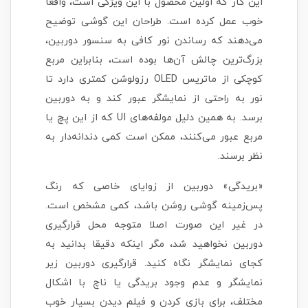
این کار که اولین محصول با این ویژگی است، واقعا
خوب عمل کرده است. طراحان این گوشی توضیح
می‌دهند که رساندن نور کافی به سنسور دوربین،
بزرگ‌ترین چالش آن‌ها بوده است، بنابراین مربع
کوچکی از ماتریس OLED رزولوشن کمتری دارد تا
نور به راحتی از نمایشگر عبور کند و به دوربین
برسد. به همین دلیل مولفه‌های UI که از این پچ یا
مربع عبور می‌کنند، ممکن است کمی دندانه‌دار به
نظر برسند.
«بریدگی» دوربین از زوایای خاصی که رنگ
پس‌زمینه گوشی روشن باشد، کمی مشخص است.
در غیر این صورت اصلا متوجه محل قرارگیری
دوربین نخواهید شد، مگر اینکه دقیقا بدانید به
کجای نمایشگر نگاه کنید. قرارگیری دوربین زیر
نمایشگر و عدم وجود بریدگی یا ناچ با اشکال
مختلف، برای بازی کردن و فیلم دیدن بسیار خوب