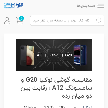
دسته‌بندی‌ها
0
مقایسه گوشی نوکیا G20 و
سامسونگ A12 ؛ رقابت بین
دو میان رده