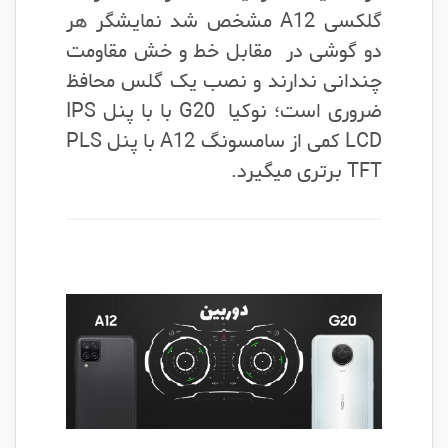
گلکسی A12 مشخص شد نمایشگر هر
دو گوشی در مقابل خط و خش مقاومت
چندانی ندارند و نصب یک گلس محافظ
ضروری است؛ نوکیا G20 با با پنل IPS
LCD کمی از سامسونگ A12 با پنل PLS
TFT برتری میگیرد.