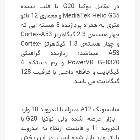
در مقابل نوکیا G20 با قلب تپنده
MediaTek Helio G35 و معماری 12 نانو
متری به همراه پردازنده 8 هسته ایی که
چهار هسته‌ی 2.3 گیگاهرتز Cortex-A53
و چهار هسته‌ی 1.8 گیگاهرتز Cortex-
A53 میباشد؛ ردازنده گرافیکی
PowerVR GE8320 و رم دستگاه 4
گیگابایت و حافظه داخلی با ظرفیت 128
گیگابایت می باشد.
سامسونگ A12 همراه با اندروید 10 وارد
بازار عرصه شده ولی نوکیا G20 با
اندروید 11 و قابلیت ارتقاء به اندروید
بالاتر وارد بازار شده است.
در این بخش