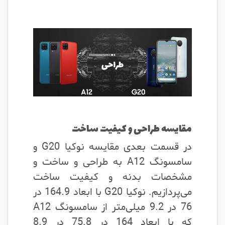
مقایسه طراحی و کیفیت ساخت
در قسمت بعدی مقایسه نوکیا G20 و
سامسونگ A12 به طراحی و ساخت و
مشخصات بدنه و کیفیت ساخت
می‌پردازیم. نوکیا G20 با ابعاد 164.9 در
76 در 9.2 میلی‌متر از سامسونگ A12
که با ابعاد 164 در 75.8 در 8.9