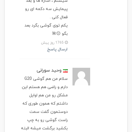
سیستم ، اشاره ها و بعد
پیمایش سه دکمه ای رو
فعال کنی .
یکم توی گوشی بگرد بعد
بگو 😐🌺
1765 روز پیش
ارسال پاسخ
وحید سورانی
سلام من هم گوشی G20
دارم و راضی هم هستم این
مشکل رو من هم اوایل
داشتم که همون طوری که
دوستمون گفت سمت
راست گوشی رو به چپ
بکشید برگشت میشه البته