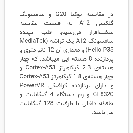
در مقایسه نوکیا G20 و سامسونگ
گلکسی A12 به قسمت مقایسه
سخت‌افزار می‌رسیم. قلب تپنده
سامسونگ A12 یک تراشه (MediaTek
Helio P35) و معماری آن 12 نانو متری و
پردازنده 8 هسته ایی میباشد. که چهار
هسته‌ی 2.3 گیگاهرتز Cortex-A53 و
چهار هسته‌ی 1.8 گیگاهرتز Cortex-A53
و دارای پردازنده گرافیکی PowerVR
GE8320 و رم دستگاه 4 گیگابایت و
حافظه داخلی با ظرفیت 128 گیگابایت
می باشد.