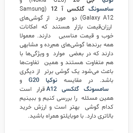
نوکیا
جی 20
(Nokia G20) و
سامسونگ
گلکسی آ 12
(Samsung
Galaxy A12) دو مورد از گوشی‌های
ارزان‌قیمت بازار هستند که امکانات
خوب و قیمت مناسبی دارند. معمولا
همه برندها گوشی‌های هم‌رده و مشابهی
دارند که در بعضی موارد و ویژگی‌ها با
هم متفاوت هستند و همین تفاوت‌ها
باعث می‌شود یک گوشی برتر از دیگری
باشد. در مقایسه
نوکیا G20
و
سامسونگ گلکسی A12
قرار است
همین مسئله را بررسی کنیم و ببینیم
کدام گوشی بهتر است و ارزش خرید
بالاتری دارد. با موبایلتو همراه باشید.