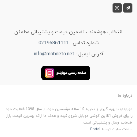
انتخاب هوشمند ، تضمین قیمت و پشتیبانی مطمئن
شماره تماس :
02196861111
آدرس ایمیل :
info@mobileto.net
درباره ما
موبایلتو با بهره گیری از تجربه 10 ساله مؤسسین خود، از سال 1398 فعالیت خود
را برای فروش آنلاین گوشی موبایل شروع کرده و هدف ما ارائه بهترین قیمت بازار
خدمات ارسال و پشتیبانی است.
ساخت سایت توسط
Portal