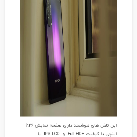
این تلفن های هوشمند دارای صفحه نمایش ۶.۲۶
اینچی با کیفیت +Full HD و IPS LCD با