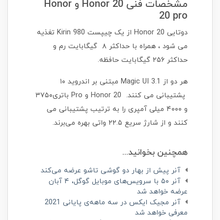
مشخصات فنی Honor 20 و Honor
20 pro
دوتایی Honor 20 از یک چیپست Kirin 980 تغذیه
می شود ، همراه با حداکثر ۸ گیگابایت رم و
حداکثر ۲۵۶ گیگابایت حافظه.
هر دو از Magic UI 3.1 مبتنی بر اندروید ۱۰
پشتیبانی می کنند. Honor 20 و Pro باتری۳۷۵۰
و ۴۰۰۰ میلی آمپری را به ترتیب پشتیبانی می
کنند و از شارژ سریع ۲۲.۵ واتی بهره می‌برند.
همچنین بخوانید...
آنر پیش از بهار دو گوشی تاشو عرضه می‌کند
آنر ۵۰ با سرویس‌های موبایل گوگل، ۴ آبان
عرضه خواهد شد
آنر مجیک ایکس در سه ماهه‌ی پایانی 2021
معرفی خواهد شد