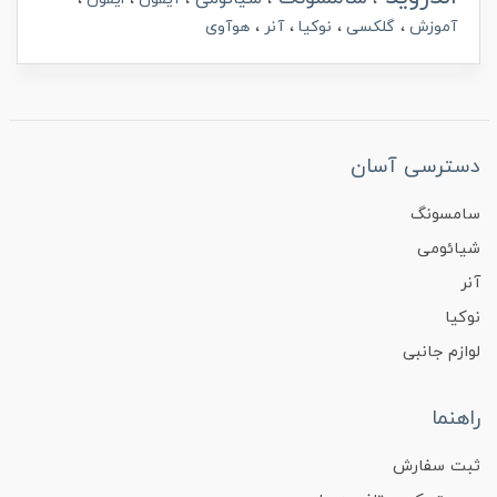
آموزش
گلکسی
نوکیا
آنر
هوآوی
دسترسی آسان
سامسونگ
شیائومی
آنر
نوکیا
لوازم جانبی
راهنما
ثبت سفارش