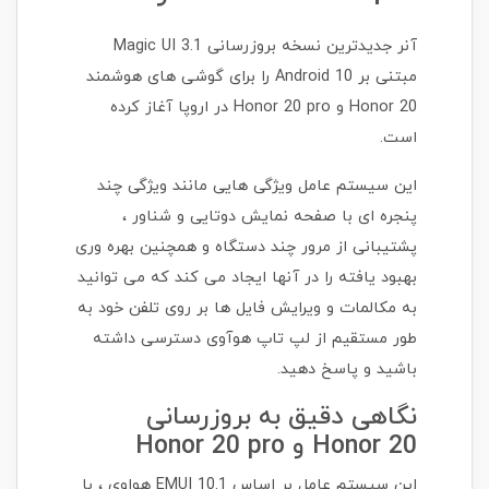
آنر جدیدترین نسخه بروزرسانی Magic UI 3.1
مبتنی بر Android 10 را برای گوشی های هوشمند
Honor 20 و Honor 20 pro در اروپا آغاز کرده
است.
این سیستم عامل ویژگی هایی مانند ویژگی چند
پنجره ای با صفحه نمایش دوتایی و شناور ،
پشتیبانی از مرور چند دستگاه و همچنین بهره وری
بهبود یافته را در آنها ایجاد می کند که می توانید
به مکالمات و ویرایش فایل ها بر روی تلفن خود به
طور مستقیم از لپ تاپ هوآوی دسترسی داشته
باشید و پاسخ دهید.
نگاهی دقیق به بروزرسانی
Honor 20 و Honor 20 pro
این سیستم عامل بر اساس EMUI 10.1 هواوی ، با