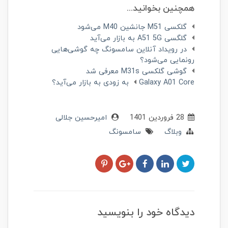
همچنین بخوانید...
گلکسی M51 جانشین M40 می‌شود
گلگسی A51 5G به بازار می‌آید
در رویداد آنلاین سامسونگ چه گوشی‌هایی
رونمایی می‌شود؟
گوشی گلکسی M31s معرفی شد
Galaxy A01 Core به زودی به بازار می‌آید؟
28 فروردین 1401
امیرحسین جلالی
وبلاگ
سامسونگ
دیدگاه خود را بنویسید