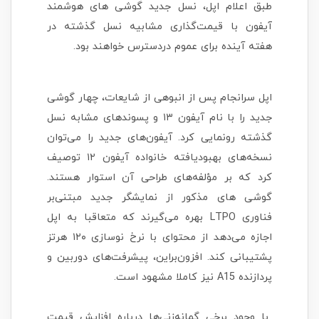
طبق اعلام اپل، نسل جدید گوشی های هوشمند
آیفون با قیمت‌گذاری مشابیه نسل گذشته در
هفته آینده برای عموم دردسترس خواهند بود.
اپل سرانجام پس از انبوهی از شایعات، چهار گوشی
جدید را با نام آیفون ۱۳ و پسوندهای مشابه نسل
گذشته رونمایی کرد. آیفون‌های جدید را می‌توان
نسخه‌های بهبودیافته خانواده آیفون ۱۲ توصیف
کرد که بر مؤلفه‌های طراحی آن استوار هستند.
گوشی های مذکور از نمایشگر جدید مبتنی‌بر
فناوری LTPO بهره می‌گیرند که متعاقبا به اپل
اجازه می‌دهد از محتوای با نرخ نوسازی ۱۲۰ هرتز
پشتیبانی کند. افزون‌براین، پیشرفت‌های دوربین و
پردازنده A15 نیز کاملا مشهود است.
با وجود برخی گمانه‌زنی‌ها درباره افزایش قیمت