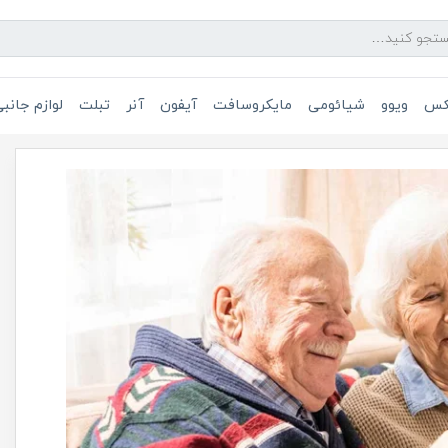
یکس
ویوو
شیائومی
مایکروسافت
آیفون
آنر
تبلت
لوازم جانب