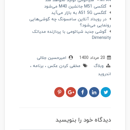
MI A4 شیائومی تولید نخواهد شد
گلکسی M51 جانشین M40 می‌شود
گلگسی A51 5G به بازار می‌آید
در رویداد آنلاین سامسونگ چه گوشی‌هایی
رونمایی می‌شود؟
گوشی جدید شیائومی با پردازنده مدیاتک
Dimensity
20 مرداد 1400
امیرحسین جلالی
وبلاگ
مخفی کردن عکس
برنامه
اندروید
دیدگاه خود را بنویسید