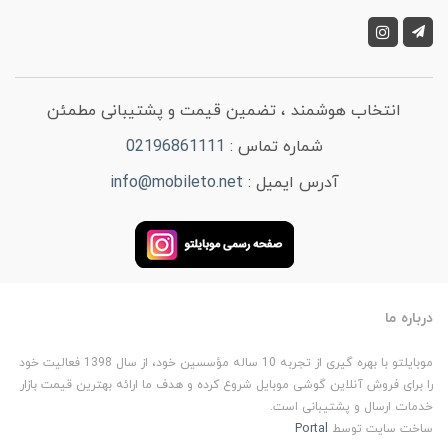
انتخاب هوشمند ، تضمین قیمت و پشتیبانی مطمئن
شماره تماس :
02196861111
آدرس ایمیل :
info@mobileto.net
درباره ما
موبایلتو با بهره گیری از تجربه 10 ساله مؤسسین خود، از سال 1398 فعالیت خود
را برای فروش آنلاین گوشی موبایل شروع کرده و هدف ما ارائه بهترین قیمت بازار
خدمات ارسال و پشتیبانی است.
ساخت سایت توسط
Portal