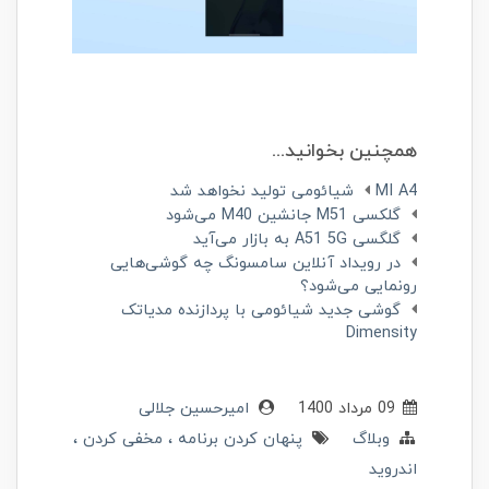
همچنین بخوانید...
MI A4 شیائومی تولید نخواهد شد
گلکسی M51 جانشین M40 می‌شود
گلگسی A51 5G به بازار می‌آید
در رویداد آنلاین سامسونگ چه گوشی‌هایی
رونمایی می‌شود؟
گوشی جدید شیائومی با پردازنده مدیاتک
Dimensity
09 مرداد 1400
امیرحسین جلالی
وبلاگ
پنهان کردن برنامه
مخفی کردن
اندروید