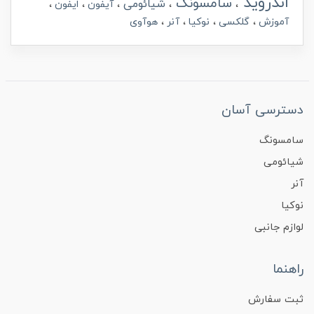
اندروید
سامسونگ
شیائومی
آیفون
ایفون
آموزش
گلکسی
نوکیا
آنر
هوآوی
دسترسی آسان
سامسونگ
شیائومی
آنر
نوکیا
لوازم جانبی
راهنما
ثبت سفارش