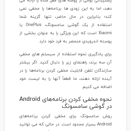
پشتیبانی بومی از پوشه های قفل شده را ارائه می
دهد، اما به این زودی ها برنامه‌ها را مخفی نمی
کند؛ بنابراین در حال حاضر، تنها گزینه شما
استفاده از یک گوشی سامسونگ، OnePlus یا
Xiaomi است که این ویژگی را به عنوان بخشی از
پوسته اندرویدی منحصر به فرد خود دارد.
برای یادگیری نحوه استفاده از سیستم های مخفی
آن سه برند، راهنمای زیر را دنبال کنید. اگر بیشتر
سازندگان تلفن قابلیت مخفی کردن برنامه‌ها را در
آینده ارائه دهند، ما قطعاً آنها را به لیست خود
اضافه می کنیم.
نحوه مخفی کردن برنامه‌های Android
در گوشی سامسونگ
روش سامسونگ برای مخفی کردن برنامه‌های
Android بسیار محدود است. در حالی که می توانید