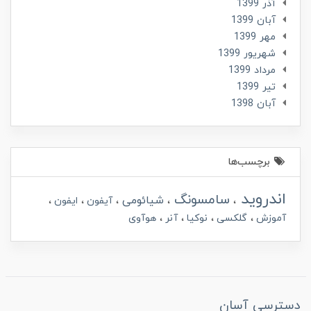
آذر 1399
آبان 1399
مهر 1399
شهریور 1399
مرداد 1399
تير 1399
آبان 1398
برچسب‌ها
اندروید
سامسونگ
شیائومی
آیفون
ایفون
آموزش
گلکسی
نوکیا
آنر
هوآوی
دسترسی آسان