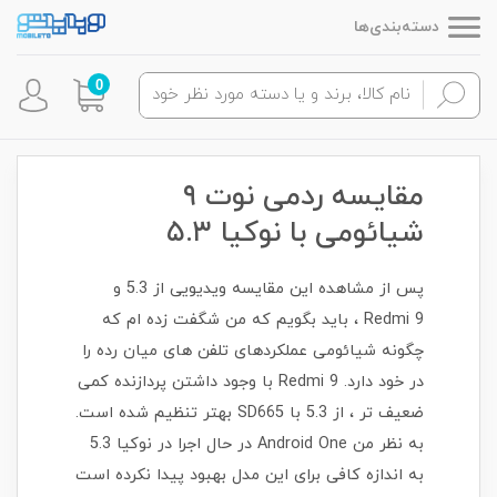
دسته‌بندی‌ها
0
مقایسه ردمی نوت ۹
شیائومی با نوکیا ۵.۳
پس از مشاهده این مقایسه ویدیویی از 5.3 و
Redmi 9 ، باید بگویم که من شگفت زده ام که
چگونه شیائومی عملکردهای تلفن های میان رده را
در خود دارد. Redmi 9 با وجود داشتن پردازنده کمی
ضعیف تر ، از 5.3 با SD665 بهتر تنظیم شده است.
به نظر من Android One در حال اجرا در نوکیا 5.3
به اندازه کافی برای این مدل بهبود پیدا نکرده است