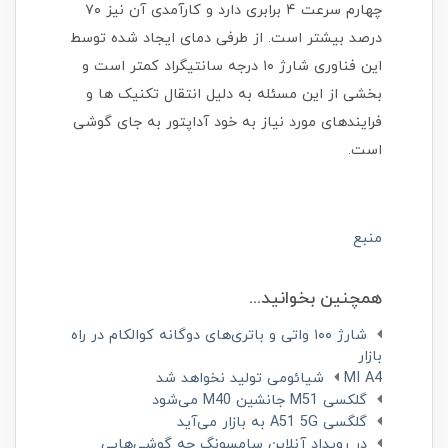
چهارم سرعت ۴ برابری دارد و کارآمدی آن نیز ۷۰
درصد بیشتر است. از طرفی دمای ایجاد شده توسط
این فناوری شارژ ۱۰ درجه سانتیگراد کمتر است و
بخشی از این مسئله به دلیل انتقال تکنیک ها و
فرایندهای مورد نیاز به خود آداپتور به جای گوشی
است.
منبع
همچنین بخوانید...
شارژ ۱۰۰ واتی و باتری‌های دوگانه کوالکام در راه
بازار
MI A4 شیائومی تولید نخواهد شد
گلکسی M51 جانشین M40 می‌شود
گلگسی A51 5G به بازار می‌آید
در رویداد آنلاین سامسونگ چه گوشی‌هایی