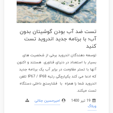
تست ضد آب بودن گوشیتان بدون
آب؛ با برنامه جدید اندروید تست
کنید
توسعه دهندگان اندروید برخی از شخصیت های
بسیار با استعداد در دنیای فناوری هستند و اکنون
آنها با تستر مقاومت در برابر آب یک برنامه جدید
که ادعا می کند یکپارچگی رتبه IP67 / IP68 تلفن
اندروید شما را همراه با فشارسنج داخلی دستگاه
تست میکند.
19 تير 1400
امیرحسین جلالی
وبلاگ