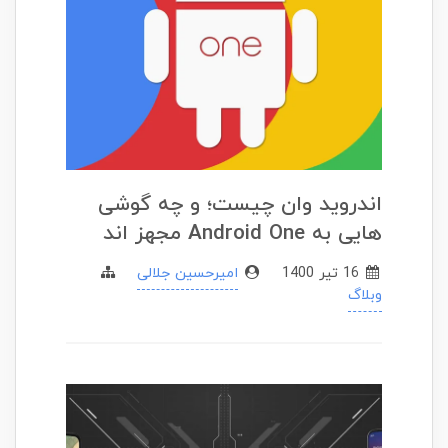
اندروید وان چیست؛ و چه گوشی
هایی به Android One مجهز اند
16 تير 1400
امیرحسین جلالی
وبلاگ