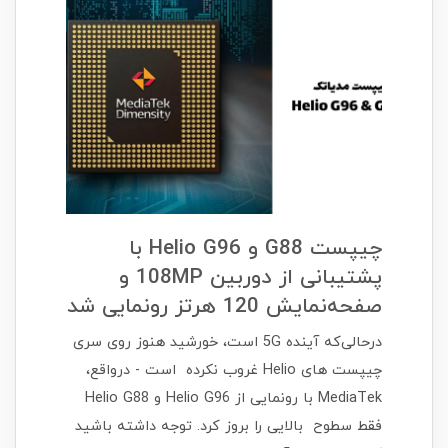
​​​​چیپست G88 و Helio G96 با
پشتیبانی از دوربین 108MP و
صفحه‌نمایش 120 هرتز رونمایی شد
درحالی‌که آینده 5G است، خورشید هنوز روی سری
چیپست های Helio غروب نکرده است - درواقع،
MediaTek با رونمایی از Helio G96 و Helio G88
فقط سطوح بالایی را بروز کرد. توجه داشته باشید