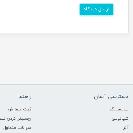
ارسال دیدگاه
دسترسی آسان
راهنما
سامسونگ
ثبت سفارش
شیائومی
رجسیتر کردن تلفن
آنر
سوالات متداول