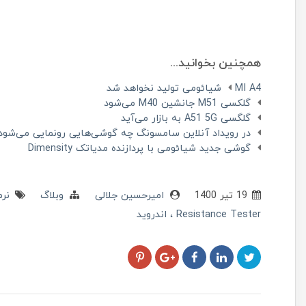
همچنین بخوانید...
MI A4 شیائومی تولید نخواهد شد
گلکسی M51 جانشین M40 می‌شود
گلگسی A51 5G به بازار می‌آید
در رویداد آنلاین سامسونگ چه گوشی‌هایی رونمایی می‌شود
گوشی جدید شیائومی با پردازنده مدیاتک Dimensity
19 تير 1400
امیرحسین جلالی
وبلاگ
نرم
Resistance Tester
اندروید