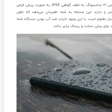
امروزه اکثر گوشی‌های هوشمند پرچمدار مانند سری گلکسی اس ۲۱ سامسونگ به لطف گواهی IP68، به صورت پیش فرض
ایی مقاومت در برابر غوطه‌وری درون آب تا عمق ۱.۵ متر را دارند. این مسئله به شما اطمینان می‌دهد که تلفن
 غبار مقاوم است. با این وجود اثبات ضد آب بودن دستگاه شما
د برای برخی سخت و ریسک پذیر باشد.