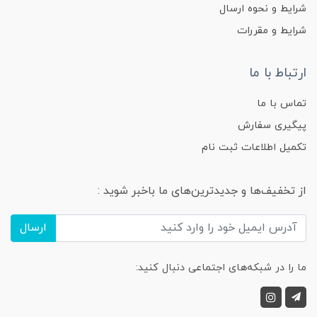
شرایط و نحوه ارسال
شرایط و مقررات
ارتباط با ما
تماس با ما
پیگیری سفارش
تکمیل اطلاعات ثبت نام
از تخفیف‌ها و جدیدترین‌های ما باخبر شوید :
ارسال
ما را در شبکه‌های اجتماعی دنبال کنید: