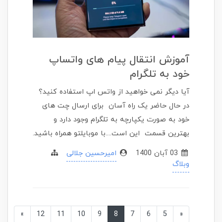
آموزش انتقال پیام های واتساپ
خود به تلگرام
آیا دیگر نمی خواهید از واتس اپ استفاده کنید؟
در حال حاضر یک راه آسان برای ارسال چت های
خود به صورت یکپارچه به تلگرام وجود دارد و
بهترین قسمت این است....با موبایلتو همراه باشید.
03 آبان 1400
امیرحسین جلالی
وبلاگ
»
12
11
10
9
8
7
6
5
«