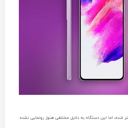
یعات زیادی درباره زمان عرضه گلکسی S21 FE منتشر شده، اما این دستگاه به دلایل مختلفی هنوز رونمایی نشده