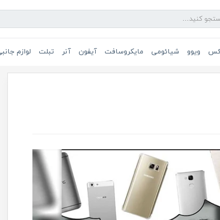
یکس
ویوو
شیائومی
مایکروسافت
آیفون
آنر
تبلت
لوازم جانب