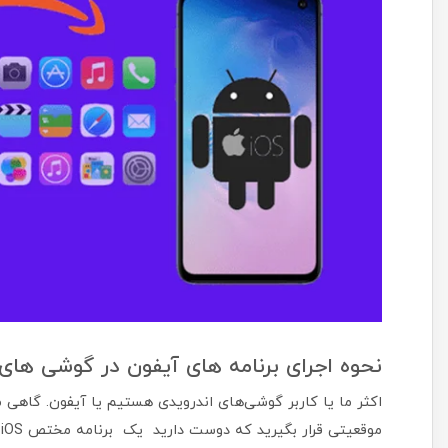
نحوه اجرای برنامه های آیفون در گوشی های 
اکثر ما یا کاربر گوشی‌های اندرویدی هستیم یا آیفون. گاهی
موقعیتی قرار بگیرید که دوست دارید یک برنامه مختص iOS را اجرا کنید....با موبایلتو همراه باشید