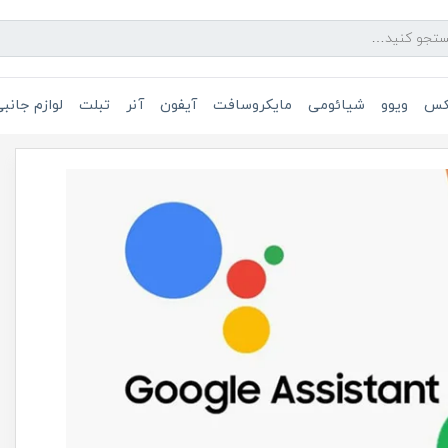
یکس
ویوو
شیائومی
مایکروسافت
آیفون
آنر
تبلت
لوازم جانب