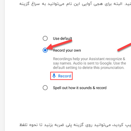
نه «Record Your Own» را انتخاب کنید. البته برای هجی آوایی این نام می‌توانید به سراغ گزینه
یپ کردید، می‌توانید روی گزینه پلی ضربه بزنید تا نحوه تلفظ