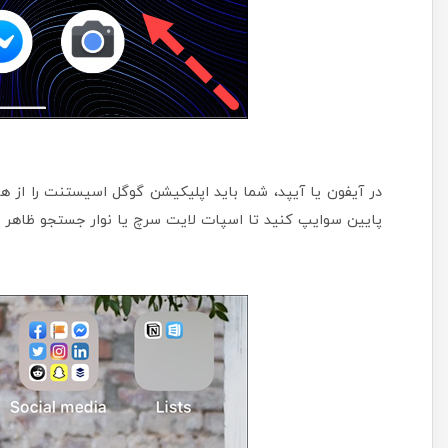
در آیفون یا آیپد، شما باید اپلیکیشن گوگل اسیستنت را از 
پایین سوایپ کنید تا اسپات لایت سرچ یا نوار جستجو ظاهر شو