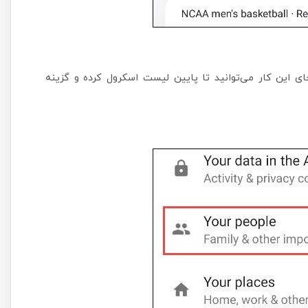
You ضربه بزنید، البته بجای این کار می‌توانید تا پایین لیست اسکرول کرده و گزینه