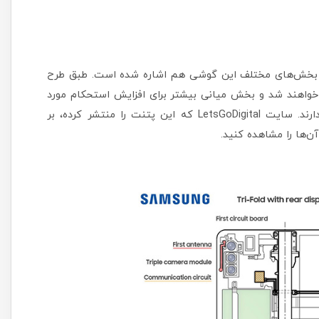
ر بخش‌های مختلف این گوشی هم اشاره شده است. طبق طرح
خواهند شد و بخش میانی بیشتر برای افزایش استحکام مورد
استفاده قرار می‌گیرد و در این قسمت قطعات مهمی قرار ندارند. سایت LetsGoDigital که این پتنت را منتشر کرده، بر
ن‌ها را مشاهده کنید.