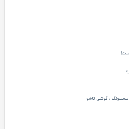
؟
سمسونگ
گوشی تاشو