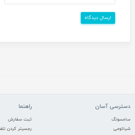
ارسال دیدگاه
دسترسی آسان
راهنما
سامسونگ
ثبت سفارش
شیائومی
رجسیتر کردن تلفن