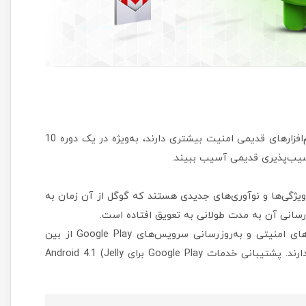
بخشی از دلیل آن نکته امنیتی است: نرم‌افزارهای جدید از نرم‌افزارهای قدیمی امنیت بیشتری دارند، به‌ویژه در یک دوره 10
2.3. استفاده می‌کنند دارای ویژگی‌ها و نوآوری‌های جدیدی هستند که گوگل از آن زمان به
زرسانی آن به مدت طولانی به تعویق افتاده است.
این نسخه‌های قدیمی‌تر اندروید مدت‌هاست که ازنظر وصله‌های امنیتی و به‌روزرسانی سرویس‌های Google Play از بین
رفته‌اند که بسیاری از عملکردهای اصلی این به‌روزرسانی‌ها رادارند. پشتیبانی خدمات Google Play برای Android 4.1 (Jelly