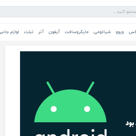
یکس
ویوو
شیائومی
مایکروسافت
آیفون
آنر
تبلت
لوازم جانب