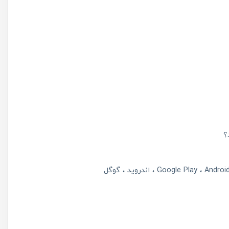
؟
Androi
Google Play
اندروید
گوگل