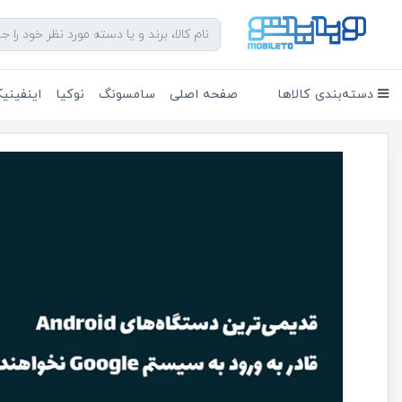
دسته‌بندی کالاها
صفحه اصلی
سامسونگ
نوکیا
اینفین