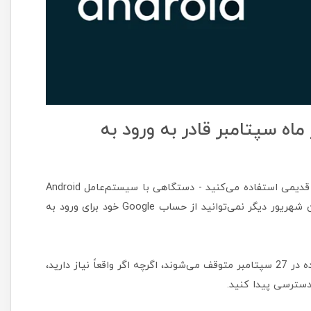
‌ترین دستگاه‌های Android از ماه سپتامبر قادر به ورود به
این امر به سود شما خواهد بود، اگر از دستگاه Android واقعاً قدیمی استفاده می‌کنید - دستگاهی با سیستم‌عامل Android
2.3.7 (Gingerbread) یا بالاتر - توجه داشته باشید که از پایان شهریور دیگر نمی‌توانید از حساب Google خود برای ورود به
بر اساس یک پست انجمن توسط گوگل، دستگاه‌های آسیب‌دیده در 27 سپتامبر متوقف می‌شوند، اگرچه اگر واقعاً نیاز دارید،
دسترسی پیدا کنید.