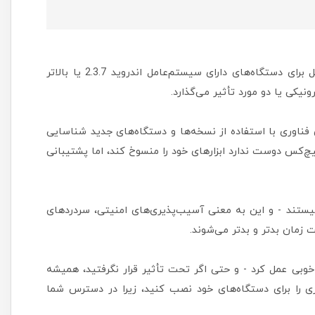
اخبار مبنی بر حذف پشتیبانی سیستم ورود به سیستم گوگل برای دستگاه‌های دارای سیستم‌عامل اندروید 2.3.7 یا بالاتر
ونیکی یا دو مورد تأثیر می‌گذارد.
فناوری با استفاده از نسخه‌ها و دستگاه‌های جدید شناسایی
چ‌کس دوست ندارد ابزارهای خود را منسوخ کند، اما پشتیبانی
ر نیستند - و این به معنی آسیب‌پذیری‌های امنیتی، سردردهای
زمان بدتر و بدتر می‌شوند.
Android ازنظر پشتیبانی از ورود به سیستم Google به‌خوبی عمل کرد - و حتی اگر تحت تأثیر قرار نگرفتید، همیشه
زاری را برای دستگاه‌های خود نصب کنید، زیرا در دسترس شما