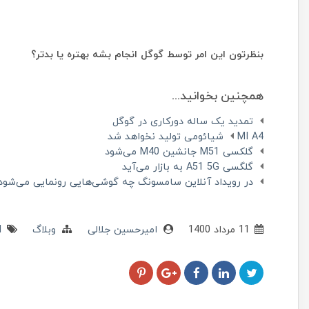
بنظرتون این امر توسط گوگل انجام بشه بهتره یا بدتر؟
همچنین بخوانید...
تمدید یک ساله دورکاری در گوگل
MI A4 شیائومی تولید نخواهد شد
گلکسی M51 جانشین M40 می‌شود
گلگسی A51 5G به بازار می‌آید
در رویداد آنلاین سامسونگ چه گوشی‌هایی رونمایی می‌شود
11 مرداد 1400
امیرحسین جلالی
وبلاگ
d