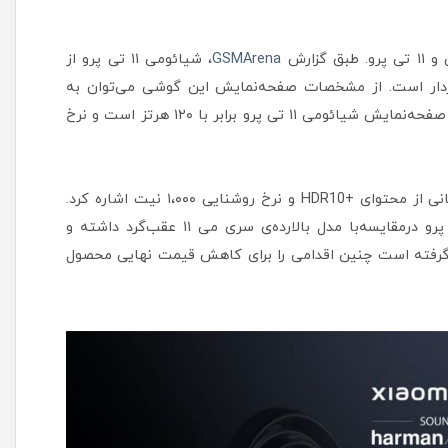
GSMArena
، شیائومی ۱۱ تی پرو از
 ۸۸۸ و صفحه‌نمایشی ۶/۶۷ اینچی برخوردار است. از مشخصات صفحه‌نمایش این گوشی می‌توان به
نسبت ابعاد ۲۰ به ۹ و رزولوشن +FHD اشاره کرد. نرخ نوسازی صفحه‌نمایش شیائومی ۱۱ تی پرو برابر با ۱۲۰ هرتز است و نرخ
از دیگر ویژگی‌های محصول جدید شیائومی می‌توان به پشتیبانی از محتوای +HDR10 و نرخ روشنایی ۱،۰۰۰ نیت اشاره کرد.
شاید در برخی از مشخصات بتوان گفت که شیائومی ۱۱ تی پرو درمقایسه‌با مدل بالارده‌ی سری می ۱۱ عقب‌گرد داشته و
گرفته است چنین اقدامی را برای کاهش قیمت نهایی محصول