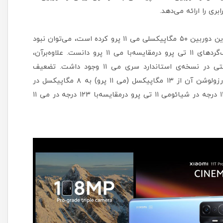
درحالی‌که شیائومی ۱۱ تی پرو دوربین ۱۰۸ مگاپیکسلی را جایگزین دوربین ۵۰ مگاپیکسلی می ۱۱ پرو کرده است، می‌توان نبود
دوربین پریسکوپ با بزرگ‌نمایی ۵ برابری را یکی دیگر از عقب‌گردهای ۱۱ تی پرو درمقایسه‌با می ۱۱ پرو دانست. علاوه‌بر‌آن،
ماژول دوربین ۱۱ تی پرو گویا OIS نیز ندارد؛ حسگری که حتی در نسخه‌ی استاندارد سری می ۱۱ وجود داشت. تضعیف
سخت‌افزار به دوربین فوق‌عریض نیز رسیده است که نه‌تنها رزولوشن آن از ۱۳ مگاپیکسل (می ۱۱ پرو) به ۸ مگاپیکسل در
شیائومی ۱۱ تی پرو کاهش یافته؛ بلکه میدان دید کمتری (۱۲۰ درجه در شیائومی ۱۱ تی پرو درمقایسه‌با ۱۲۳ درجه در می ۱۱