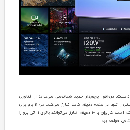
 بخش انرژی دانست. درواقع، پرچم‌دار جدید شیائومی می‌تواند از فناوری
هایپرشارژ ۱۲۰ وات استفاده کند که باتری ۵،۰۰۰ میلی‌آمپرساعتی را تنها در هفده دقیقه کاملا شارژ می‌کند. می ۱۱ پرو برای
رسیدن به چنین حالتی به ۳۶ دقیقه نیاز داشت. شیائومی گفته است کاربران با ۱۰ دقیقه شارژ می‌توانند باتری ۱۱ تی پرو را