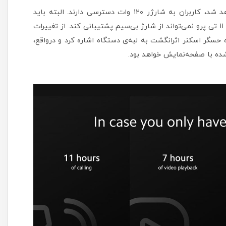
در داخل جعبه‌ای که همراه با شیائومی ۱۱ تی پرو عرضه خواهد شد، کاربران به شارژر ۱۲۰ وات دسترسی دارند. البته باید
گفت که شارژ دستگاه، تنها به‌صورت باسیم صورت می‌گیرد و ۱۱ تی پرو نمی‌تواند از شارژ بی‌سیم پشتیبانی کند. از تغییرات
می‌توان به تغییر جایگاه حسگر اسکنر اثرانگشت به لبه‌ی دستگاه اشاره کرد و درواقع،