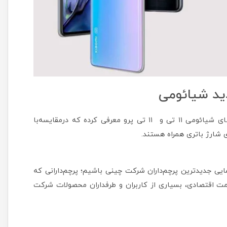
ید شیائومی
شیائومی چند روز پیش دو گوشی هوشمند پرچم‌دار به نام‌های شیائومی ۱۱ تی و ۱۱ تی پرو معرفی کرده که درمقایسه‌با
ایی جدیدترین پرچم‌داران شرکت چینی باشیم؛ پرچم‌دارانی که
مت اقتصادی، بسیاری از کاربران و طرفداران محصولات شرکت