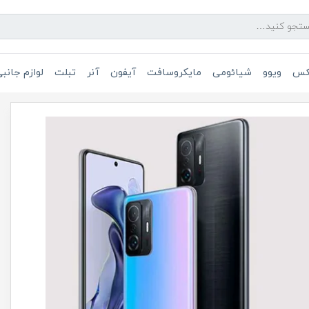
یکس
ویوو
شیائومی
مایکروسافت
آیفون
آنر
تبلت
لوازم جانب